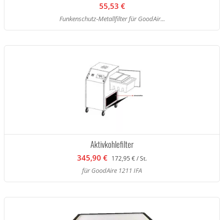
55,53 €
Funkenschutz-Metallfilter für GoodAir...
Aktivkohlefilter
345,90 €
172,95 € / St.
für GoodAire 1211 IFA