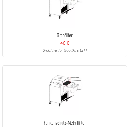
Grobfilter
46 €
Grobfilter für GoodAire 1211
Funkenschutz-Metallfilter