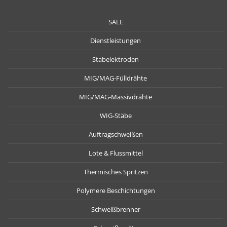
SALE
Dienstleistungen
Stabelektroden
MIG/MAG-Fülldrähte
MIG/MAG-Massivdrähte
WIG-Stäbe
Auftragschweißen
Lote & Flussmittel
Thermisches Spritzen
Polymere Beschichtungen
Schweißbrenner