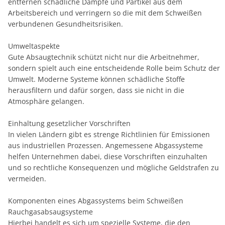
entfernen schädliche Dämpfe und Partikel aus dem
Arbeitsbereich und verringern so die mit dem Schweißen
verbundenen Gesundheitsrisiken.
Umweltaspekte
Gute Absaugtechnik schützt nicht nur die Arbeitnehmer,
sondern spielt auch eine entscheidende Rolle beim Schutz der
Umwelt. Moderne Systeme können schädliche Stoffe
herausfiltern und dafür sorgen, dass sie nicht in die
Atmosphäre gelangen.
Einhaltung gesetzlicher Vorschriften
In vielen Ländern gibt es strenge Richtlinien für Emissionen
aus industriellen Prozessen. Angemessene Abgassysteme
helfen Unternehmen dabei, diese Vorschriften einzuhalten
und so rechtliche Konsequenzen und mögliche Geldstrafen zu
vermeiden.
Komponenten eines Abgassystems beim Schweißen
Rauchgasabsaugsysteme
Hierbei handelt es sich um spezielle Systeme, die den