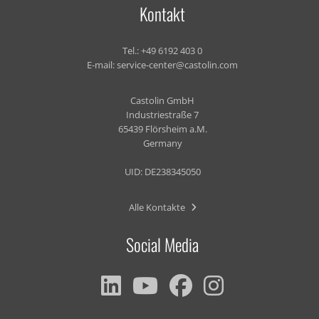
Kontakt
Tel.:
+49 6192 403 0
E-mail:
service-center@castolin.com
Castolin GmbH
Industriestraße 7
65439 Flörsheim a.M.
Germany
UID: DE238345050
Alle Kontakte
Social Media