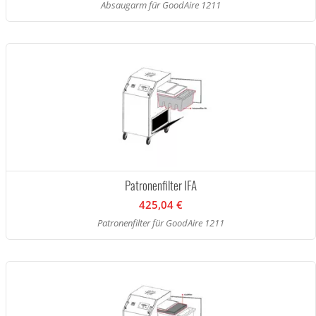
Absaugarm für GoodAire 1211
Patronenfilter IFA
425,04 €
Patronenfilter für GoodAire 1211