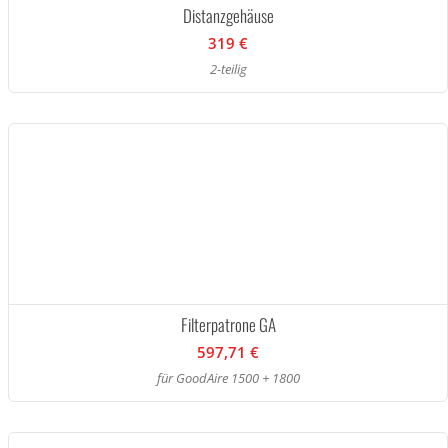
Distanzgehäuse
319 €
2-teilig
Filterpatrone GA
597,71 €
für GoodAire 1500 + 1800