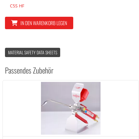
C5S HF
IN DEN WARENKORB LEGEN
MATERIAL SAFETY DATA SHEETS
Passendes Zubehör