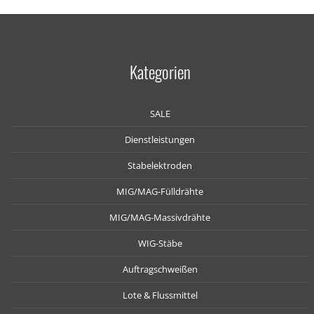
Kategorien
SALE
Dienstleistungen
Stabelektroden
MIG/MAG-Fülldrähte
MIG/MAG-Massivdrähte
WIG-Stäbe
Auftragschweißen
Lote & Flussmittel