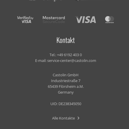
Kontakt
Tel.:
+49 6192 403 0
E-mail:
service-center@castolin.com
Castolin GmbH
Industriestraße 7
65439 Flörsheim a.M.
Germany
UID: DE238345050
Alle Kontakte