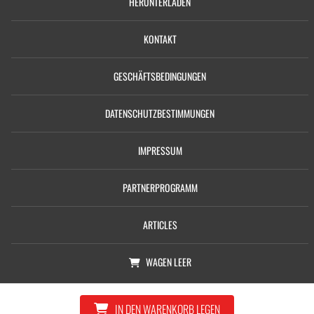
HERUNTERLADEN
KONTAKT
GESCHÄFTSBEDINGUNGEN
DATENSCHUTZBESTIMMUNGEN
IMPRESSUM
PARTNERPROGRAMM
ARTICLES
WAGEN
LEER
© Copyright 2026, Castolin GmbH
IN DEN WARENKORB LEGEN