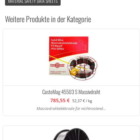
MATERIAL SAFETY DATA SHEETS
Weitere Produkte in der Kategorie
CastoMag 45503 S Massivdraht
785,55 €
52,37 € / kg
Massivdrahtelektrode für nichtrostend...