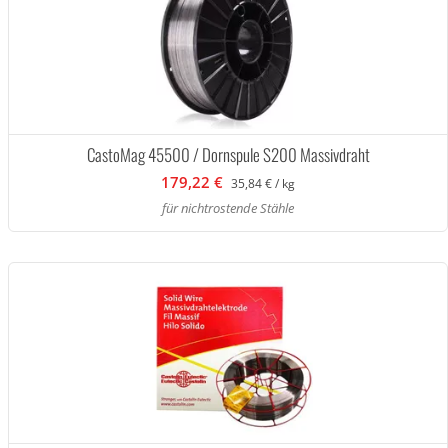
CastoMag 45500 / Dornspule S200 Massivdraht
179,22 €
35,84 € / kg
für nichtrostende Stähle