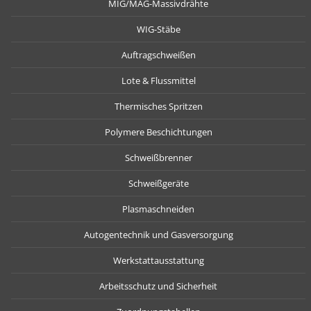
MIG/MAG-Massivdrähte
WIG-Stäbe
Auftragschweißen
Lote & Flussmittel
Thermisches Spritzen
Polymere Beschichtungen
Schweißbrenner
Schweißgeräte
Plasmaschneiden
Autogentechnik und Gasversorgung
Werkstattausstattung
Arbeitsschutz und Sicherheit