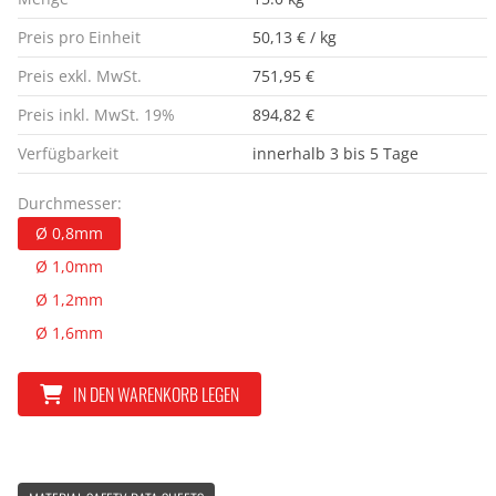
Preis pro Einheit
50,13 € / kg
Preis exkl. MwSt.
751,95 €
Preis inkl. MwSt. 19%
894,82 €
Verfügbarkeit
innerhalb 3 bis 5 Tage
Durchmesser:
Ø 0,8mm
Ø 1,0mm
Ø 1,2mm
Ø 1,6mm
IN DEN WARENKORB LEGEN