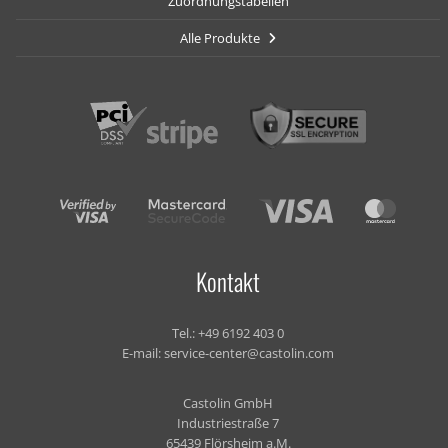
Zuordnungstabellen
Alle Produkte
Kontakt
Tel.:
+49 6192 403 0
E-mail:
service-center@castolin.com
Castolin GmbH
Industriestraße 7
65439 Flörsheim a.M.