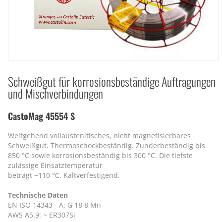
Schweißgut für korrosionsbeständige Auftragungen
und Mischverbindungen
CastoMag 45554 S
Weitgehend vollaustenitisches, nicht magnetisierbares
Schweißgut. Thermoschockbeständig. Zunderbeständig bis
850 °C sowie korrosionsbeständig bis 300 °C. Die tiefste
zulässige Einsatztemperatur
beträgt −110 °C. Kaltverfestigend.
Technische Daten
EN ISO 14343 - A: G 18 8 Mn
AWS A5.9: ~ ER307Si