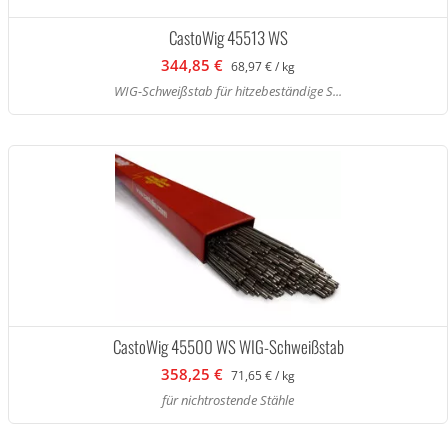
CastoWig 45513 WS
344,85 €
68,97 € / kg
WIG-Schweißstab für hitzebeständige S...
CastoWig 45500 WS WIG-Schweißstab
358,25 €
71,65 € / kg
für nichtrostende Stähle