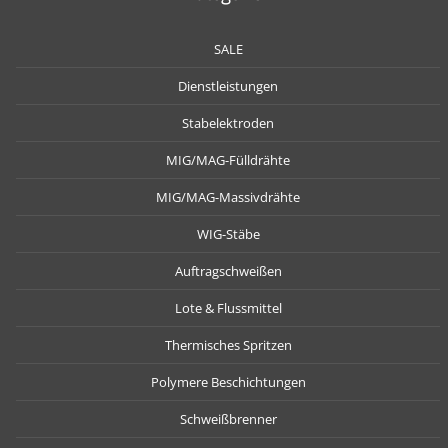
SALE
Dienstleistungen
Stabelektroden
MIG/MAG-Fülldrähte
MIG/MAG-Massivdrähte
WIG-Stäbe
Auftragschweißen
Lote & Flussmittel
Thermisches Spritzen
Polymere Beschichtungen
Schweißbrenner