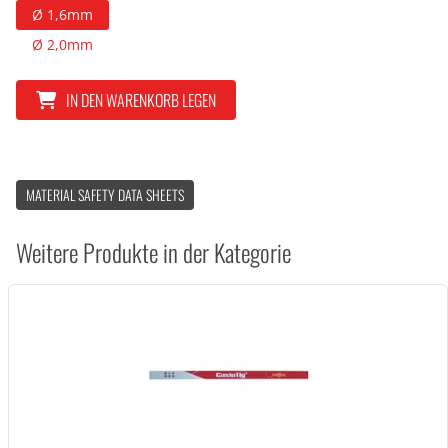
Ø 1,6mm
Ø 2,0mm
IN DEN WARENKORB LEGEN
MATERIAL SAFETY DATA SHEETS
Weitere Produkte in der Kategorie