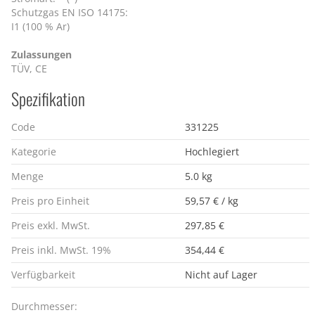
Schutzgas EN ISO 14175:
I1 (100 % Ar)
Zulassungen
TÜV, CE
Spezifikation
Code
331225
Kategorie
Hochlegiert
Menge
5.0 kg
Preis pro Einheit
59,57 € / kg
Preis exkl. MwSt.
297,85 €
Preis inkl. MwSt. 19%
354,44 €
Verfügbarkeit
Nicht auf Lager
Durchmesser: