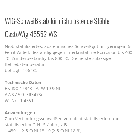
WIG-Schweißstab für nichtrostende Stähle
CastoWig 45552 WS
Niob-stabilisiertes, austenitisches Schweißgut mit geringem δ-
Ferrit-Anteil. Beständig gegen interkristalline Korrosion bis 400
°C. Zunderbeständig bis 800 °C. Die tiefste zulässige
Betriebstemperatur
beträgt –196 °C.
Technische Daten
EN ISO 14343 - A: W 19 9 Nb
AWS A5.9: ER347Si
W.-Nr.: 1.4551
Anwendungen
Zum Verbindungsschweißen von nicht stabilisierten und
stabilisierten CrNi-Stählen, z.B.:
1.4301 - X 5 CrNi 18-10 (X 5 CrNi 18-9),