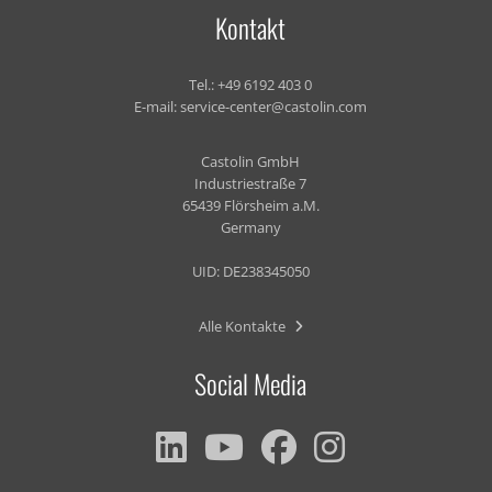
Kontakt
Tel.:
+49 6192 403 0
E-mail:
service-center@castolin.com
Castolin GmbH
Industriestraße 7
65439 Flörsheim a.M.
Germany
UID: DE238345050
Alle Kontakte
Social Media