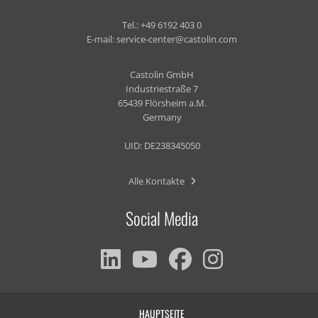
Tel.:
+49 6192 403 0
E-mail:
service-center@castolin.com
Castolin GmbH
Industriestraße 7
65439 Flörsheim a.M.
Germany
UID: DE238345050
Alle Kontakte
Social Media
HAUPTSEITE