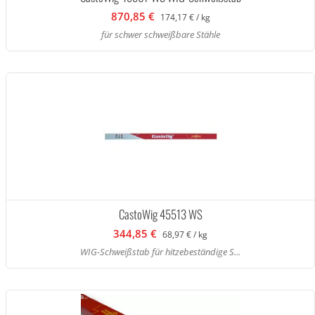
870,85 €
174,17 € / kg
für schwer schweißbare Stähle
CastoWig 45513 WS
344,85 €
68,97 € / kg
WIG-Schweißstab für hitzebeständige S...