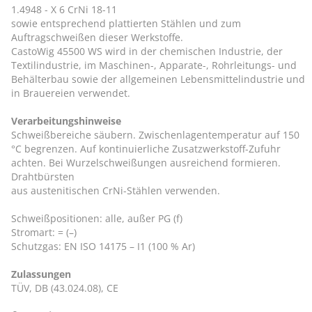
1.4948 - X 6 CrNi 18-11
sowie entsprechend plattierten Stählen und zum
Auftragschweißen dieser Werkstoffe.
CastoWig 45500 WS wird in der chemischen Industrie, der
Textilindustrie, im Maschinen-, Apparate-, Rohrleitungs- und
Behälterbau sowie der allgemeinen Lebensmittelindustrie und
in Brauereien verwendet.
Verarbeitungshinweise
Schweißbereiche säubern. Zwischenlagentemperatur auf 150
°C begrenzen. Auf kontinuierliche Zusatzwerkstoff-Zufuhr
achten. Bei Wurzelschweißungen ausreichend formieren.
Drahtbürsten
aus austenitischen CrNi-Stählen verwenden.
Schweißpositionen: alle, außer PG (f)
Stromart: = (–)
Schutzgas: EN ISO 14175 – I1 (100 % Ar)
Zulassungen
TÜV, DB (43.024.08), CE