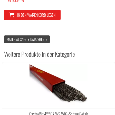
Ø 3,0mm
IN DEN WARENKORB LEGEN
MATERIAL SAFETY DATA SHEETS
Weitere Produkte in der Kategorie
CastoWig 45507 WS WIG-Schweißstab