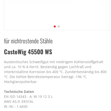
für nichtrostende Stähle
CastoWig 45500 WS
Austenitisches Schweißgut mit niedrigem Kohlenstoffgehalt
und ca. 10 % δ-Ferrit. Beständig gegen Lochfraß und
interkristalline Korrosion bis 400 °C. Zunderbeständig bis 800
°C. Die tiefste Betriebstemperatur beträgt -196 °C.
Hochglanzpolierbar.
Technische Daten
EN ISO 14343 - A: W 19 12 3 L
AWS A5.9: ER316L
W.-Nr.: 1.4430