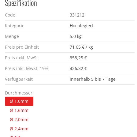
Spezifikation
Code
331212
Kategorie
Hochlegiert
Menge
5.0 kg
Preis pro Einheit
71,65 € / kg
Preis exkl. MwSt.
358,25 €
Preis inkl. MwSt. 19%
426,32 €
Verfügbarkeit
innerhalb 5 bis 7 Tage
Durchmesser:
Ø 1,0mm
Ø 1,6mm
Ø 2,0mm
Ø 2,4mm