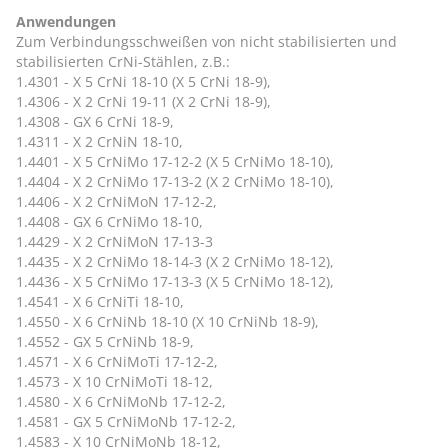
Anwendungen
Zum Verbindungsschweißen von nicht stabilisierten und
stabilisierten CrNi-Stählen, z.B.:
1.4301 - X 5 CrNi 18-10 (X 5 CrNi 18-9),
1.4306 - X 2 CrNi 19-11 (X 2 CrNi 18-9),
1.4308 - GX 6 CrNi 18-9,
1.4311 - X 2 CrNiN 18-10,
1.4401 - X 5 CrNiMo 17-12-2 (X 5 CrNiMo 18-10),
1.4404 - X 2 CrNiMo 17-13-2 (X 2 CrNiMo 18-10),
1.4406 - X 2 CrNiMoN 17-12-2,
1.4408 - GX 6 CrNiMo 18-10,
1.4429 - X 2 CrNiMoN 17-13-3
1.4435 - X 2 CrNiMo 18-14-3 (X 2 CrNiMo 18-12),
1.4436 - X 5 CrNiMo 17-13-3 (X 5 CrNiMo 18-12),
1.4541 - X 6 CrNiTi 18-10,
1.4550 - X 6 CrNiNb 18-10 (X 10 CrNiNb 18-9),
1.4552 - GX 5 CrNiNb 18-9,
1.4571 - X 6 CrNiMoTi 17-12-2,
1.4573 - X 10 CrNiMoTi 18-12,
1.4580 - X 6 CrNiMoNb 17-12-2,
1.4581 - GX 5 CrNiMoNb 17-12-2,
1.4583 - X 10 CrNiMoNb 18-12,