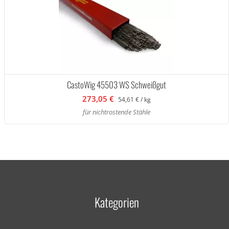
CastoWig 45503 WS Schweißgut
273,05 €
54,61 € / kg
für nichtrostende Stähle
Kategorien