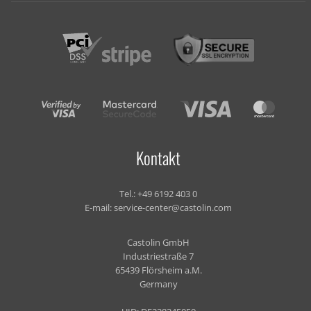
Kontakt
Tel.:
+49 6192 403 0
E-mail:
service-center@castolin.com
Castolin GmbH
Industriestraße 7
65439 Flörsheim a.M.
Germany