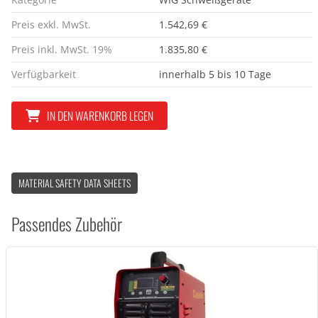
Preis exkl. MwSt.
1.542,69 €
Preis inkl. MwSt. 19%
1.835,80 €
Verfügbarkeit
innerhalb 5 bis 10 Tage
IN DEN WARENKORB LEGEN
MATERIAL SAFETY DATA SHEETS
Passendes Zubehör