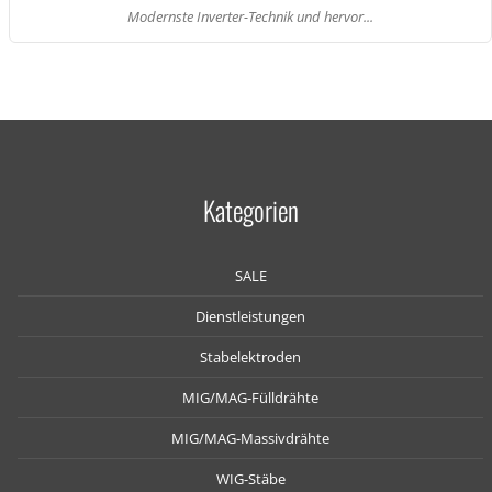
Modernste Inverter-Technik und hervor...
Kategorien
SALE
Dienstleistungen
Stabelektroden
MIG/MAG-Fülldrähte
MIG/MAG-Massivdrähte
WIG-Stäbe