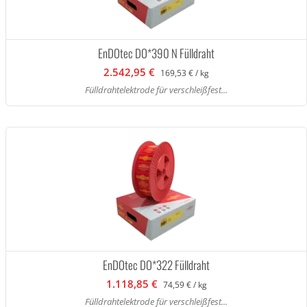
EnDOtec DO*390 N Fülldraht
2.542,95 €
169,53 € / kg
Fülldrahtelektrode für verschleißfest...
EnDOtec DO*322 Fülldraht
1.118,85 €
74,59 € / kg
Fülldrahtelektrode für verschleißfest...