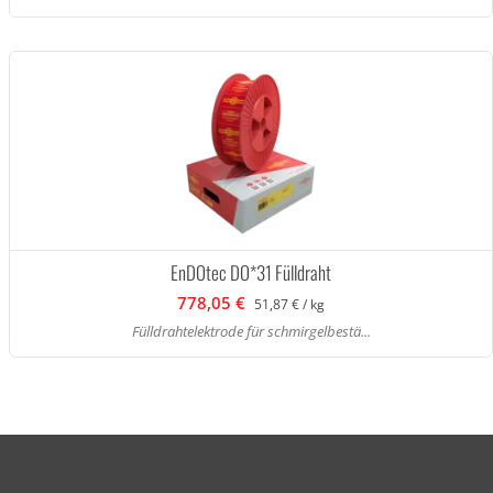
EnDOtec DO*31 Fülldraht
778,05 €
51,87 € / kg
Fülldrahtelektrode für schmirgelbestä...