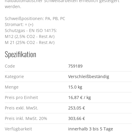
halbautomatischer Schweißarbeiten erheblich gesteigert
werden.
Schweißpositionen: PA, PB, PC
Stromart: = (+)
Schutzgas - EN ISO 14175:
M12 (2,5% CO2 - Rest Ar)
M 21 (25% CO2 - Rest Ar)
Spezifikation
Code
759189
Kategorie
Verschleißbeständig
Menge
15.0 kg
Preis pro Einheit
16,87 € / kg
Preis exkl. MwSt.
253,05 €
Preis inkl. MwSt. 20%
303,66 €
Verfügbarkeit
innerhalb 3 bis 5 Tage