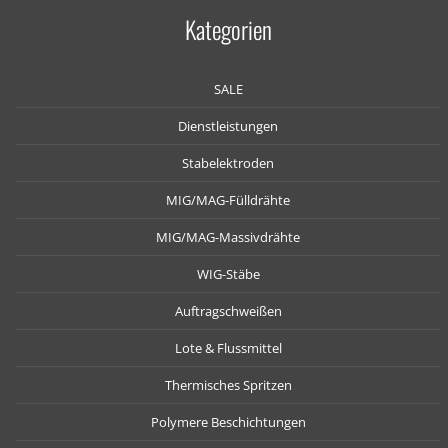
Kategorien
SALE
Dienstleistungen
Stabelektroden
MIG/MAG-Fülldrähte
MIG/MAG-Massivdrähte
WIG-Stäbe
Auftragschweißen
Lote & Flussmittel
Thermisches Spritzen
Polymere Beschichtungen