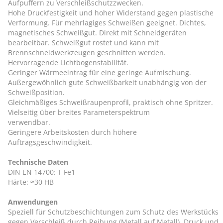
Aufpuffern zu Verschleißschutzzwecken.
Hohe Druckfestigkeit und hoher Widerstand gegen plastische
Verformung. Für mehrlagiges Schweißen geeignet. Dichtes,
magnetisches Schweißgut. Direkt mit Schneidgeräten
bearbeitbar. Schweißgut rostet und kann mit
Brennschneidwerkzeugen geschnitten werden.
Hervorragende Lichtbogenstabilität.
Geringer Wärmeeintrag für eine geringe Aufmischung.
Außergewöhnlich gute Schweißbarkeit unabhängig von der
Schweißposition.
Gleichmäßiges Schweißraupenprofil, praktisch ohne Spritzer.
Vielseitig über breites Parameterspektrum
verwendbar.
Geringere Arbeitskosten durch höhere
Auftragsgeschwindigkeit.
Technische Daten
DIN EN 14700: T Fe1
Härte: ≈30 HB
Anwendungen
Speziell für Schutzbeschichtungen zum Schutz des Werkstücks
gegen Verschleiß durch Reibung (Metall auf Metall), Druck und