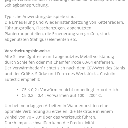
Schlagbeanspruchung.
Typische Anwendungsbeispiele sind:
Die Erneuerung und Wiederinstandsetzung von Kettenrädern,
Führungsrollen, Flaschenzügen, abgenutzten
Planierraupenteilen, die Erneuerung von großen, stark
abgenutzten Stahlgusselementen etc.
Verarbeitungshinweise
Alte Schweißgutreste und abgenutztes Metall vollständig
durch Schleifen oder mit ChamferTrode 03/04 entfernen.
Der Vorwärmbedarf richtet sich nach dem CEV-Wert des Stahls
und der Größe, Stärke und Form des Werkstücks. Castolin
Eutectic empfiehlt:
CE < 0,2 : Vorwärmen nicht unbedingt erforderlich.
CE 0,2 – 0,4 : Vorwärmen auf 100 – 200° C.
Um bei mehrlagigen Arbeiten in Wannenposition eine
optimale Verbindung zu erzielen, die Elektrode in einem
Winkel von 70 – 80° über das Werkstück führen.
Durch Impulsschweißen kann die Produktivität