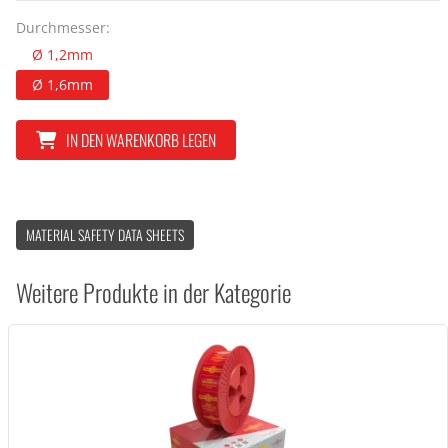
Durchmesser:
Ø 1,2mm
Ø 1,6mm
IN DEN WARENKORB LEGEN
MATERIAL SAFETY DATA SHEETS
Weitere Produkte in der Kategorie