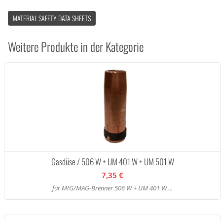
MATERIAL SAFETY DATA SHEETS
Weitere Produkte in der Kategorie
Gasdüse / 506 W + UM 401 W + UM 501 W
7,35 €
für MIG/MAG-Brenner 506 W + UM 401 W ...