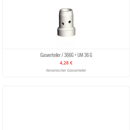
Gasverteiler / 366G + UM 36 G
4,28 €
Keramischer Gasverteiler