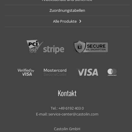
Zuordnungstabellen
Alle Produkte
Kontakt
Tel.:
+49 6192 403 0
E-mail:
service-center@castolin.com
Castolin GmbH