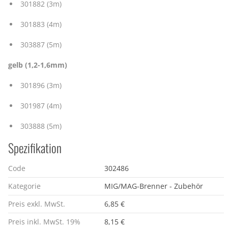
301882 (3m)
301883 (4m)
303887 (5m)
gelb (1,2-1,6mm)
301896 (3m)
301987 (4m)
303888 (5m)
Spezifikation
Code
302486
Kategorie
MIG/MAG-Brenner - Zubehör
Preis exkl. MwSt.
6,85 €
Preis inkl. MwSt. 19%
8,15 €