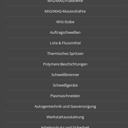
MIG/MAG-Fülldrähte
MIG/MAG-Massivdrähte
WIG-Stäbe
Auftragschweißen
Lote & Flussmittel
Thermisches Spritzen
Polymere Beschichtungen
Schweißbrenner
Schweißgeräte
Plasmaschneiden
Autogentechnik und Gasversorgung
Werkstattausstattung
Arbeitsschutz und Sicherheit