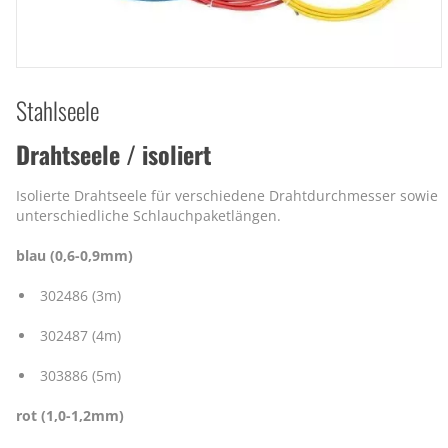
Stahlseele
Drahtseele / isoliert
Isolierte Drahtseele für verschiedene Drahtdurchmesser sowie
unterschiedliche Schlauchpaketlängen.
blau (0,6-0,9mm)
302486 (3m)
302487 (4m)
303886 (5m)
rot (1,0-1,2mm)