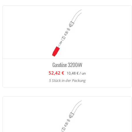
Gasdüse 3200iW
52,42 €
10,48 € / un
5 Stück in der Packung