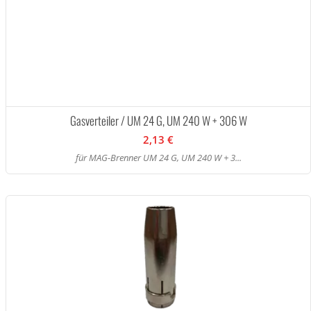
Gasverteiler / UM 24 G, UM 240 W + 306 W
2,13 €
für MAG-Brenner UM 24 G, UM 240 W + 3...