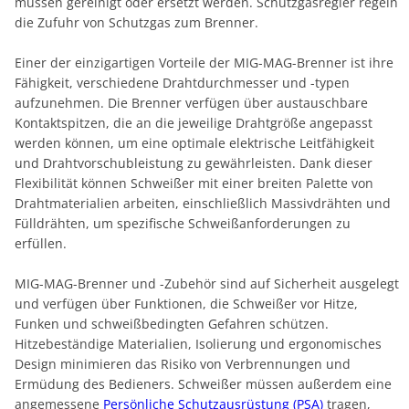
müssen gereinigt oder ersetzt werden. Schutzgasregler regeln
die Zufuhr von Schutzgas zum Brenner.
Einer der einzigartigen Vorteile der MIG-MAG-Brenner ist ihre
Fähigkeit, verschiedene Drahtdurchmesser und -typen
aufzunehmen. Die Brenner verfügen über austauschbare
Kontaktspitzen, die an die jeweilige Drahtgröße angepasst
werden können, um eine optimale elektrische Leitfähigkeit
und Drahtvorschubleistung zu gewährleisten. Dank dieser
Flexibilität können Schweißer mit einer breiten Palette von
Drahtmaterialien arbeiten, einschließlich Massivdrähten und
Fülldrähten, um spezifische Schweißanforderungen zu
erfüllen.
MIG-MAG-Brenner und -Zubehör sind auf Sicherheit ausgelegt
und verfügen über Funktionen, die Schweißer vor Hitze,
Funken und schweißbedingten Gefahren schützen.
Hitzebeständige Materialien, Isolierung und ergonomisches
Design minimieren das Risiko von Verbrennungen und
Ermüdung des Bedieners. Schweißer müssen außerdem eine
angemessene
Persönliche Schutzausrüstung (PSA)
tragen,