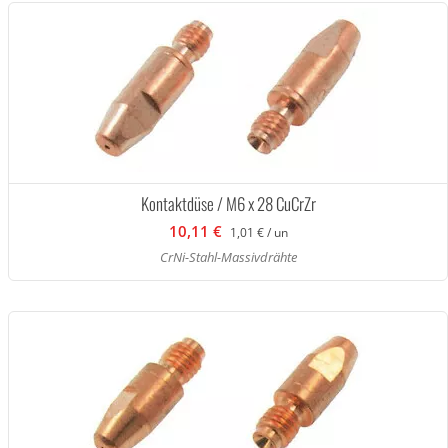
Kontaktdüse / M6 x 28 CuCrZr
10,11 €
1,01 € / un
CrNi-Stahl-Massivdrähte