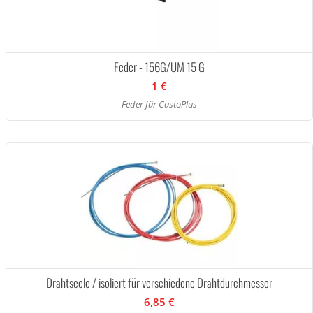
Feder - 156G/UM 15 G
1 €
Feder für CastoPlus
Drahtseele / isoliert für verschiedene Drahtdurchmesser
6,85 €