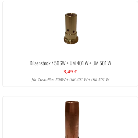
Düsenstock / 506W + UM 401 W + UM 501 W
3,49 €
für CastoPlus 506W + UM 401 W + UM 501 W