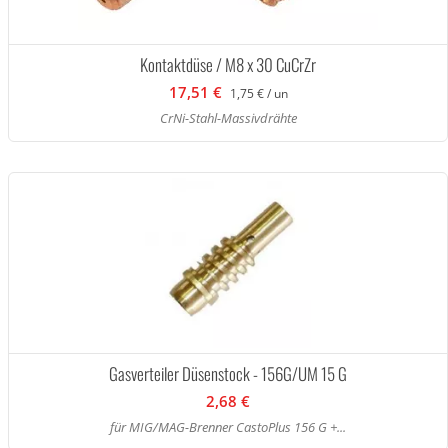
Kontaktdüse / M8 x 30 CuCrZr
17,51 €
1,75 € / un
CrNi-Stahl-Massivdrähte
Gasverteiler Düsenstock - 156G/UM 15 G
2,68 €
für MIG/MAG-Brenner CastoPlus 156 G +...