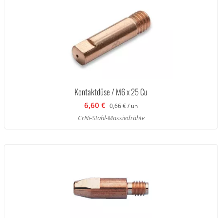
Kontaktdüse / M6 x 25 Cu
6,60 €
0,66 € / un
CrNi-Stahl-Massivdrähte