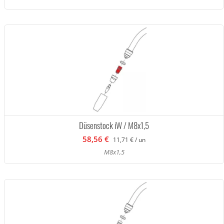
Düsenstock iW / M8x1,5
58,56 €
11,71 € / un
M8x1,5