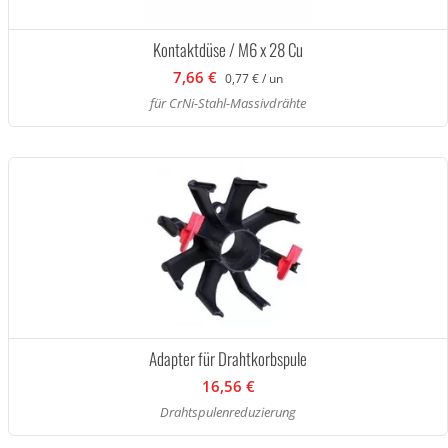
Kontaktdüse / M6 x 28 Cu
7,66 €
0,77 € / un
für CrNi-Stahl-Massivdrähte
Adapter für Drahtkorbspule
16,56 €
Drahtspulenreduzierung