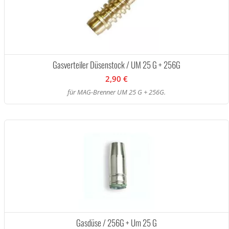
Gasverteiler Düsenstock / UM 25 G + 256G
2,90 €
für MAG-Brenner UM 25 G + 256G.
Gasdüse / 256G + Um 25 G