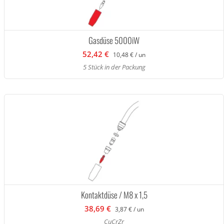
Gasdüse 5000iW
52,42 €
10,48 € / un
5 Stück in der Packung
Kontaktdüse / M8 x 1,5
38,69 €
3,87 € / un
CuCrZr