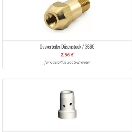
Gasverteiler Düsenstock / 366G
2,56 €
für CastoPlus 366G-Brenner