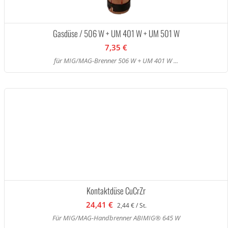
Gasdüse / 506 W + UM 401 W + UM 501 W
7,35 €
für MIG/MAG-Brenner 506 W + UM 401 W ...
Kontaktdüse CuCrZr
24,41 €
2,44 € / St.
Für MIG/MAG-Handbrenner ABIMIG® 645 W