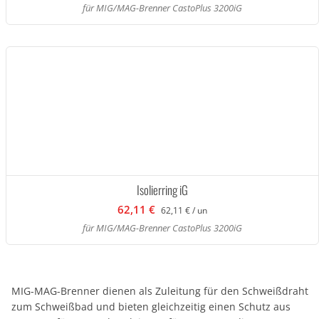
für MIG/MAG-Brenner CastoPlus 3200iG
Isolierring iG
62,11 €
62,11 € / un
für MIG/MAG-Brenner CastoPlus 3200iG
MIG-MAG-Brenner dienen als Zuleitung für den Schweißdraht
zum Schweißbad und bieten gleichzeitig einen Schutz aus