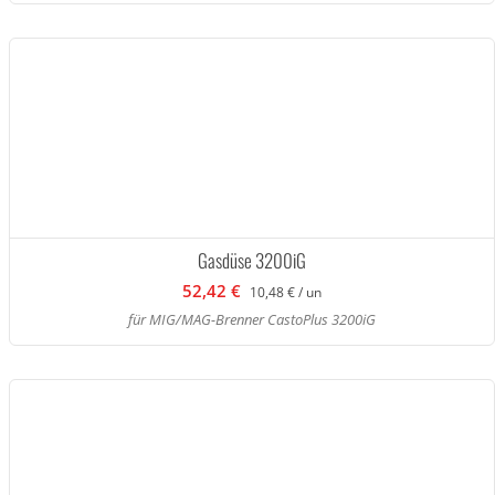
Gasdüse 3200iG
52,42 €
10,48 € / un
für MIG/MAG-Brenner CastoPlus 3200iG