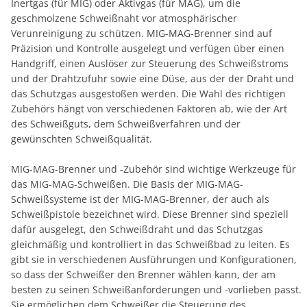
Inertgas (für MIG) oder Aktivgas (für MAG), um die
geschmolzene Schweißnaht vor atmosphärischer
Verunreinigung zu schützen. MIG-MAG-Brenner sind auf
Präzision und Kontrolle ausgelegt und verfügen über einen
Handgriff, einen Auslöser zur Steuerung des Schweißstroms
und der Drahtzufuhr sowie eine Düse, aus der der Draht und
das Schutzgas ausgestoßen werden. Die Wahl des richtigen
Zubehörs hängt von verschiedenen Faktoren ab, wie der Art
des Schweißguts, dem Schweißverfahren und der
gewünschten Schweißqualität.
MIG-MAG-Brenner und -Zubehör sind wichtige Werkzeuge für
das MIG-MAG-Schweißen. Die Basis der MIG-MAG-
Schweißsysteme ist der MIG-MAG-Brenner, der auch als
Schweißpistole bezeichnet wird. Diese Brenner sind speziell
dafür ausgelegt, den Schweißdraht und das Schutzgas
gleichmäßig und kontrolliert in das Schweißbad zu leiten. Es
gibt sie in verschiedenen Ausführungen und Konfigurationen,
so dass der Schweißer den Brenner wählen kann, der am
besten zu seinen Schweißanforderungen und -vorlieben passt.
Sie ermöglichen dem Schweißer die Steuerung des