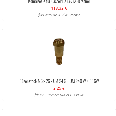
Kombiseele für CastoPlus iG-/iW-Brenner
118,32 €
für CastoPlus iG-/iW-Brenner
Düsenstock M6 x 26 / UM 24 G + UM 240 W + 306W
2,25 €
für MAG-Brenner UM 24 G +306W