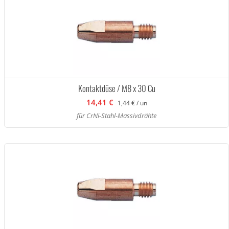
Kontaktdüse / M8 x 30 Cu
14,41 €
1,44 € / un
für CrNi-Stahl-Massivdrähte