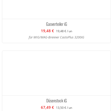
Gasverteiler iG
19,48 €
19,48 € / un
für MIG/MAG-Brenner CastoPlus 3200iG
Düsenstock iG
67,49 €
13,50 € / un