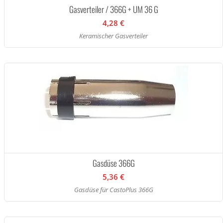
Gasverteiler / 366G + UM 36 G
4,28 €
Keramischer Gasverteiler
Gasdüse 366G
5,36 €
Gasdüse für CastoPlus 366G