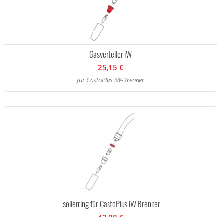
Gasverteiler iW
25,15 €
für CastoPlus iW-Brenner
Isolierring für CastoPlus iW Brenner