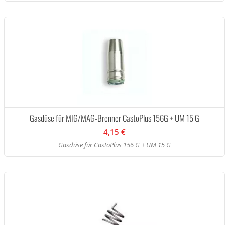
Gasdüse für MIG/MAG-Brenner CastoPlus 156G + UM 15 G
4,15 €
Gasdüse für CastoPlus 156 G + UM 15 G