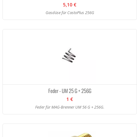
5,10 €
Gasdüse für CastoPlus 256G
Feder - UM 25 G + 256G
1 €
Feder für MAG-Brenner UM 56 G + 256G.