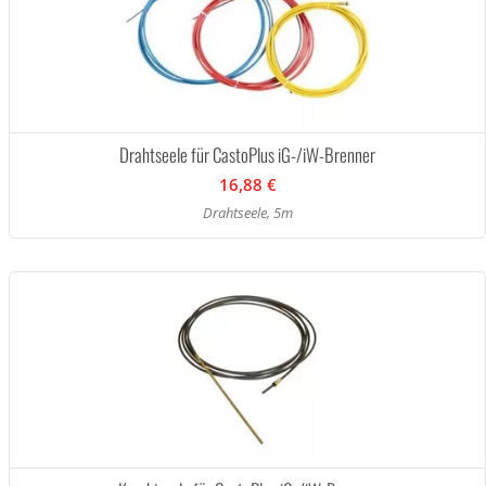
Drahtseele für CastoPlus iG-/iW-Brenner
16,88 €
Drahtseele, 5m