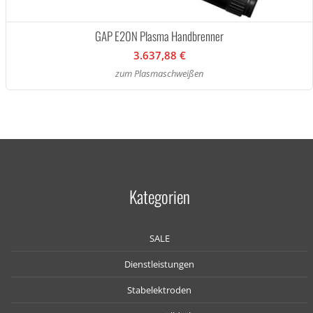
GAP E20N Plasma Handbrenner
3.637,88 €
zum Plasmaschweißen
Kategorien
SALE
Dienstleistungen
Stabelektroden