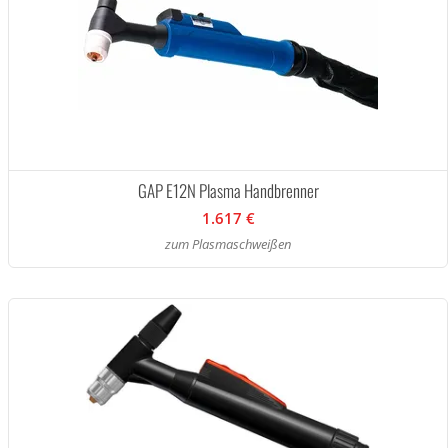
GAP E12N Plasma Handbrenner
1.617 €
zum Plasmaschweißen