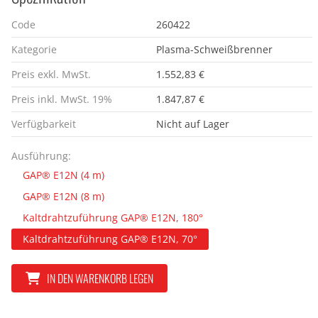
Code
260422
Kategorie
Plasma-Schweißbrenner
Preis exkl. MwSt.
1.552,83 €
Preis inkl. MwSt. 19%
1.847,87 €
Verfügbarkeit
Nicht auf Lager
Ausführung:
GAP® E12N (4 m)
GAP® E12N (8 m)
Kaltdrahtzuführung GAP® E12N, 180°
Kaltdrahtzuführung GAP® E12N, 70°
IN DEN WARENKORB LEGEN