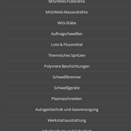
MIG/MAG-Fülldrähte
MIG/MAG-Massivdrähte
WIG-Stäbe
Auftragschweißen
Lote & Flussmittel
Thermisches Spritzen
Polymere Beschichtungen
Schweißbrenner
Schweißgeräte
Plasmaschneiden
Autogentechnik und Gasversorgung
Werkstattausstattung