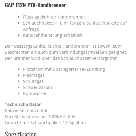
GAP E12N PTA-Handbrenner
Flüssiggekühlter Handbrenner,
Schlauchpaket: 4, 8 m; längere Schlauchpakete auf
Anfrage
Kaltdrahthalterung erhältlich
Der wassergekühlte, leichte Handbrenner ist sowohl zum
Beschichten als auch zum Verbindungsschweißen geeignet.
Der Brenner wird über das Schlauchpaket versorgt mit:
Pilotstrom mit überlagerter HF-Zündung
Plasmagas
Schutzgas
Schweißstrom
Kühlwasser
Technische Daten
Bauweise: horizontal
Max Stromstärke bei 100% ED: 80A
Gewicht mit Schlauchpaket: 1,9 kg (4 m)
Spezifikation