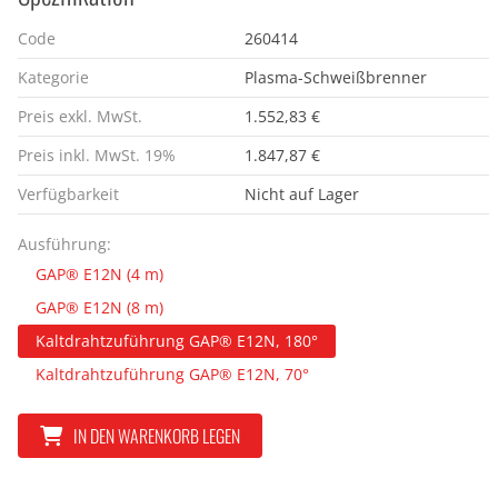
Code
260414
Kategorie
Plasma-Schweißbrenner
Preis exkl. MwSt.
1.552,83 €
Preis inkl. MwSt. 19%
1.847,87 €
Verfügbarkeit
Nicht auf Lager
Ausführung:
GAP® E12N (4 m)
GAP® E12N (8 m)
Kaltdrahtzuführung GAP® E12N, 180°
Kaltdrahtzuführung GAP® E12N, 70°
IN DEN WARENKORB LEGEN