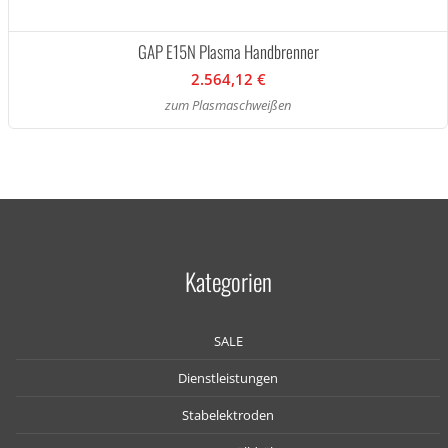
GAP E15N Plasma Handbrenner
2.564,12 €
zum Plasmaschweißen
Kategorien
SALE
Dienstleistungen
Stabelektroden