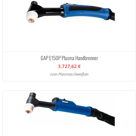
GAP E150P Plasma Handbrenner
3.727,62 €
zum Plasmaschweißen