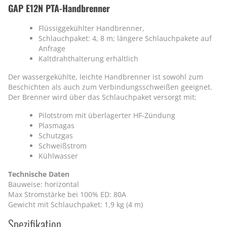
GAP E12N PTA-Handbrenner
Flüssiggekühlter Handbrenner,
Schlauchpaket: 4, 8 m; längere Schlauchpakete auf
Anfrage
Kaltdrahthalterung erhältlich
Der wassergekühlte, leichte Handbrenner ist sowohl zum
Beschichten als auch zum Verbindungsschweißen geeignet.
Der Brenner wird über das Schlauchpaket versorgt mit:
Pilotstrom mit überlagerter HF-Zündung
Plasmagas
Schutzgas
Schweißstrom
Kühlwasser
Technische Daten
Bauweise: horizontal
Max Stromstärke bei 100% ED: 80A
Gewicht mit Schlauchpaket: 1,9 kg (4 m)
Spezifikation