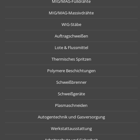
MIG/MAG-Fülldrähte
MIG/MAG-Massivdrähte
WIG-Stäbe
Auftragschweißen
Lote & Flussmittel
Thermisches Spritzen
Polymere Beschichtungen
Schweißbrenner
Schweißgeräte
Plasmaschneiden
Autogentechnik und Gasversorgung
Werkstattausstattung