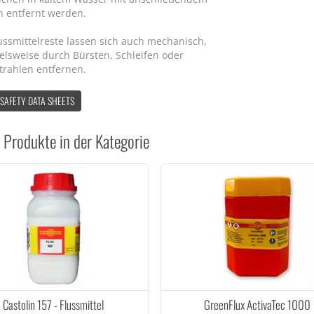
n entfernt werden.
ussmittelreste lassen sich auch mechanisch,
elsweise durch Bürsten, Schleifen oder
trahlen entfernen.
 SAFETY DATA SHEETS
 Produkte in der Kategorie
Castolin 157 - Flussmittel
GreenFlux ActivaTec 1000