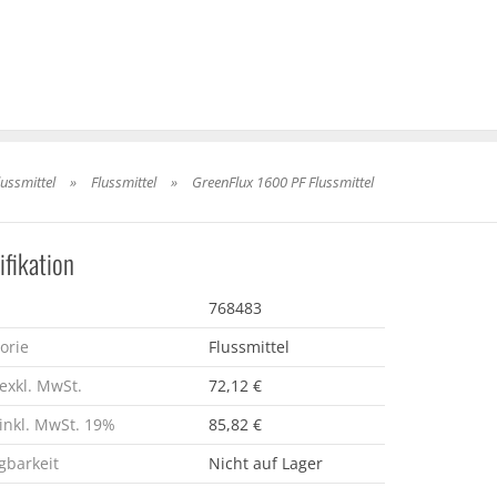
lussmittel
»
Flussmittel
»
GreenFlux 1600 PF Flussmittel
ifikation
768483
orie
Flussmittel
 exkl. MwSt.
72,12 €
 inkl. MwSt. 19%
85,82 €
gbarkeit
Nicht auf Lager