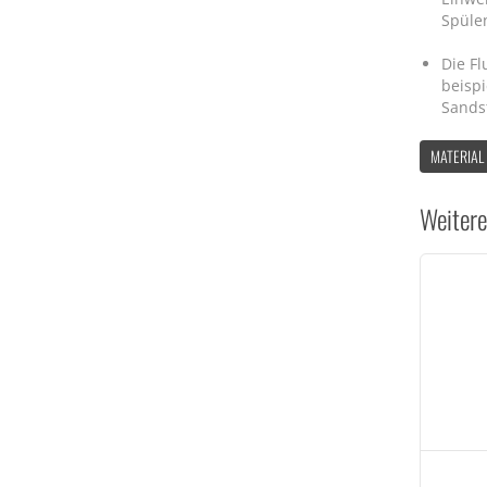
Spüle
Die Fl
beispi
Sands
MATERIAL
Weitere