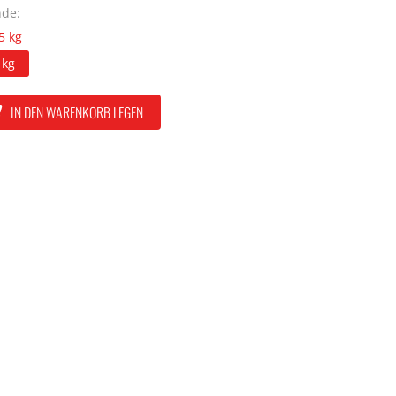
de:
5 kg
 kg
IN DEN WARENKORB LEGEN