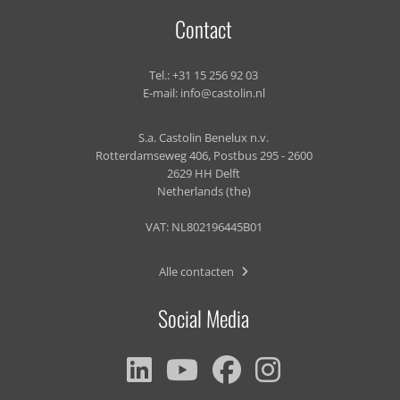
Contact
Tel.:
+31 15 256 92 03
E-mail:
info@castolin.nl
S.a. Castolin Benelux n.v.
Rotterdamseweg 406, Postbus 295 - 2600
2629 HH Delft
Netherlands (the)
VAT: NL802196445B01
Alle contacten
Social Media