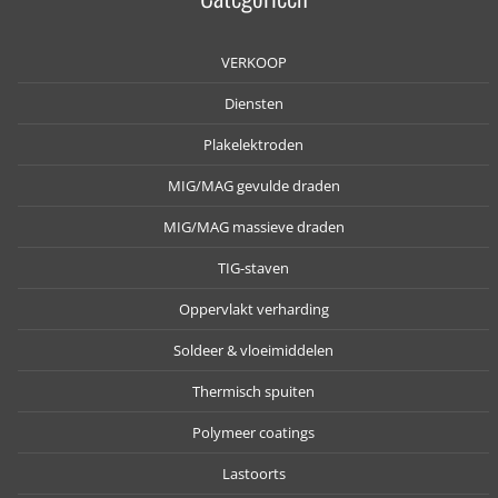
VERKOOP
Diensten
Plakelektroden
MIG/MAG gevulde draden
MIG/MAG massieve draden
TIG-staven
Oppervlakt verharding
Soldeer & vloeimiddelen
Thermisch spuiten
Polymeer coatings
Lastoorts