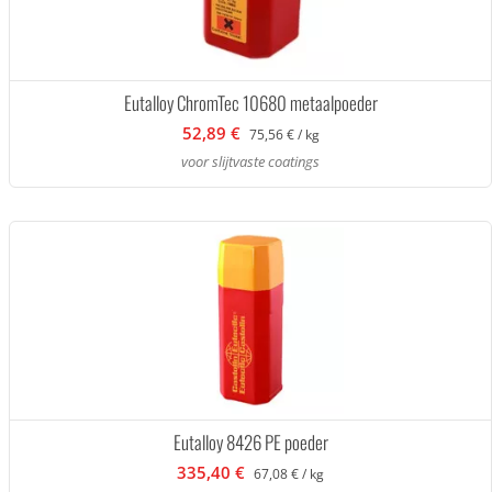
Eutalloy ChromTec 10680 metaalpoeder
52,89 €
75,56 € / kg
voor slijtvaste coatings
Eutalloy 8426 PE poeder
335,40 €
67,08 € / kg