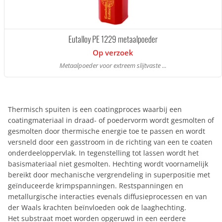
Eutalloy PE 1229 metaalpoeder
Op verzoek
Metaalpoeder voor extreem slijtvaste ...
Thermisch spuiten is een coatingproces waarbij een
coatingmateriaal in draad- of poedervorm wordt gesmolten of
gesmolten door thermische energie toe te passen en wordt
versneld door een gasstroom in de richting van een te coaten
onderdeeloppervlak. In tegenstelling tot lassen wordt het
basismateriaal niet gesmolten. Hechting wordt voornamelijk
bereikt door mechanische vergrendeling in superpositie met
geïnduceerde krimpspanningen. Restspanningen en
metallurgische interacties evenals diffusieprocessen en van
der Waals krachten beïnvloeden ook de laaghechting.
Het substraat moet worden opgeruwd in een eerdere