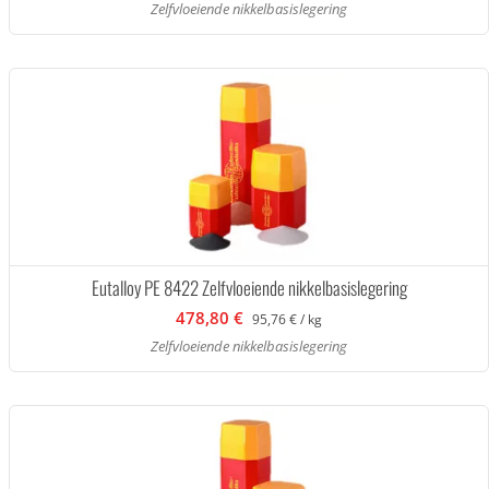
Zelfvloeiende nikkelbasislegering
Eutalloy PE 8422 Zelfvloeiende nikkelbasislegering
478,80 €
95,76 € / kg
Zelfvloeiende nikkelbasislegering