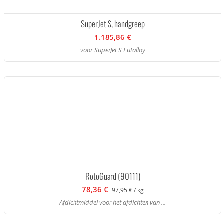
SuperJet S, handgreep
1.185,86 €
voor SuperJet S Eutalloy
RotoGuard (90111)
78,36 €
97,95 € / kg
Afdichtmiddel voor het afdichten van ...