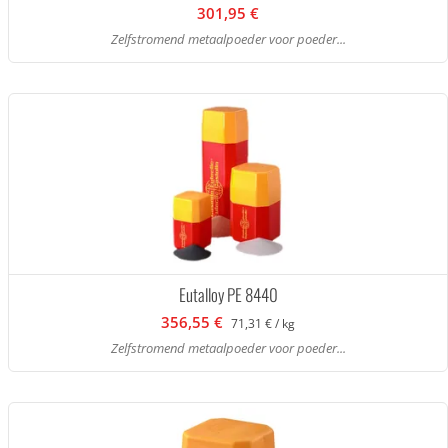
301,95 €
Zelfstromend metaalpoeder voor poeder...
Eutalloy PE 8440
356,55 €
71,31 € / kg
Zelfstromend metaalpoeder voor poeder...