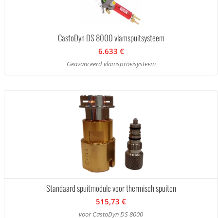
CastoDyn DS 8000 vlamspuitsysteem
6.633 €
Geavanceerd vlamsproeisysteem
Standaard spuitmodule voor thermisch spuiten
515,73 €
voor CastoDyn DS 8000