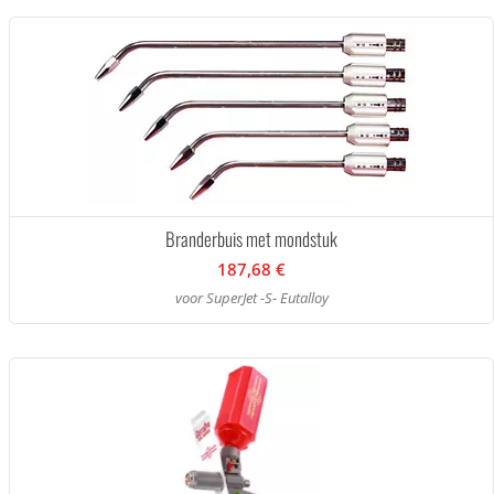
Branderbuis met mondstuk
187,68 €
voor SuperJet -S- Eutalloy