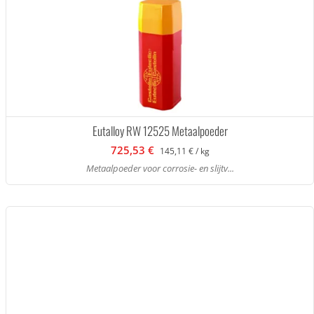
Eutalloy RW 12525 Metaalpoeder
725,53 €
145,11 € / kg
Metaalpoeder voor corrosie- en slijtv...