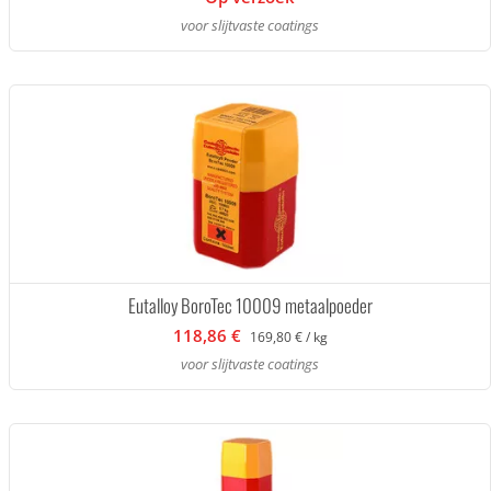
voor slijtvaste coatings
Eutalloy BoroTec 10009 metaalpoeder
118,86 €
169,80 € / kg
voor slijtvaste coatings