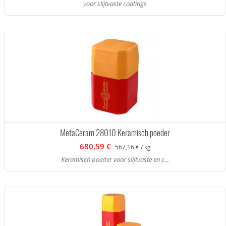
voor slijtvaste coatings
MetaCeram 28010 Keramisch poeder
680,59 €
567,16 € / kg
Keramisch poeder voor slijtvaste en c...