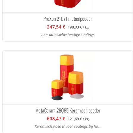
ProXon 21071 metaalpoeder
247,54 €
198,03 € / kg
voor adhesiebestendige coatings
MetaCeram 28085 Keramisch poeder
608,47 €
121,69 € / kg
Keramisch poeder voor coatings bij ho...