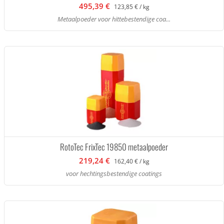
495,39 €
123,85 € / kg
Metaalpoeder voor hittebestendige coa...
RotoTec FrixTec 19850 metaalpoeder
219,24 €
162,40 € / kg
voor hechtingsbestendige coatings