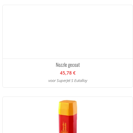
Nozzle gecoat
45,78 €
voor SuperJet S Eutalloy