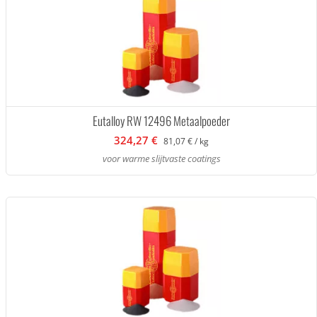
Eutalloy RW 12496 Metaalpoeder
324,27 €
81,07 € / kg
voor warme slijtvaste coatings