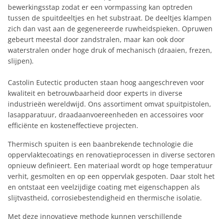
bewerkingsstap zodat er een vormpassing kan optreden
tussen de spuitdeeltjes en het substraat. De deeltjes klampen
zich dan vast aan de gegenereerde ruwheidspieken. Opruwen
gebeurt meestal door zandstralen, maar kan ook door
waterstralen onder hoge druk of mechanisch (draaien, frezen,
slijpen).
Castolin Eutectic producten staan hoog aangeschreven voor
kwaliteit en betrouwbaarheid door experts in diverse
industrieën wereldwijd. Ons assortiment omvat spuitpistolen,
lasapparatuur, draadaanvoereenheden en accessoires voor
efficiënte en kosteneffectieve projecten.
Thermisch spuiten is een baanbrekende technologie die
oppervlaktecoatings en renovatieprocessen in diverse sectoren
opnieuw definieert. Een materiaal wordt op hoge temperatuur
verhit, gesmolten en op een oppervlak gespoten. Daar stolt het
en ontstaat een veelzijdige coating met eigenschappen als
slijtvastheid, corrosiebestendigheid en thermische isolatie.
Met deze innovatieve methode kunnen verschillende