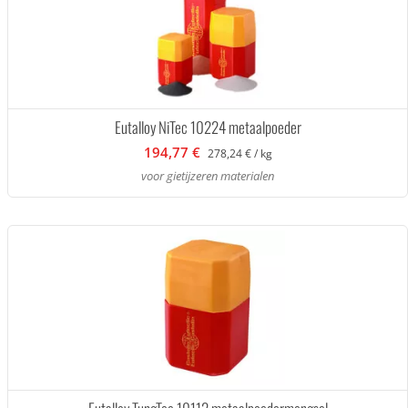
Eutalloy NiTec 10224 metaalpoeder
194,77 €
278,24 € / kg
voor gietijzeren materialen