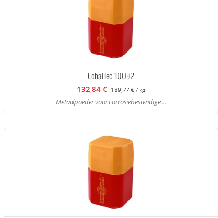
CobalTec 10092
132,84 €
189,77 € / kg
Metaalpoeder voor corrosiebestendige ...