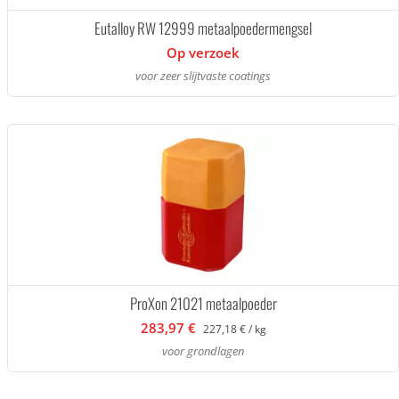
Eutalloy RW 12999 metaalpoedermengsel
Op verzoek
voor zeer slijtvaste coatings
ProXon 21021 metaalpoeder
283,97 €
227,18 € / kg
voor grondlagen