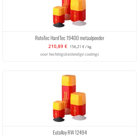
RotoTec HardTec 19400 metaalpoeder
210,89 €
156,21 € / kg
voor hechtingsbestendige coatings
Eutalloy RW 12494