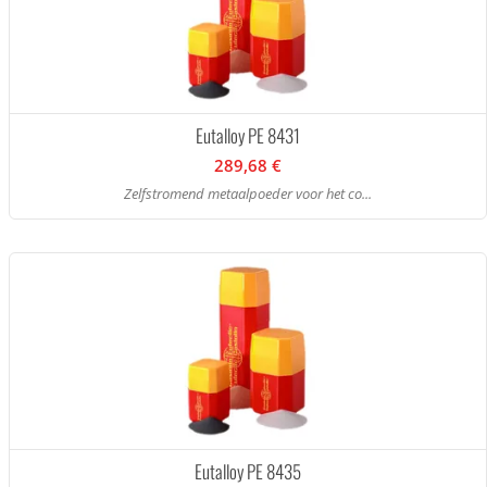
Eutalloy PE 8431
289,68 €
Zelfstromend metaalpoeder voor het co...
Eutalloy PE 8435