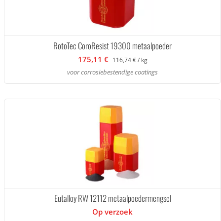
RotoTec CoroResist 19300 metaalpoeder
175,11 €
116,74 € / kg
voor corrosiebestendige coatings
Eutalloy RW 12112 metaalpoedermengsel
Op verzoek