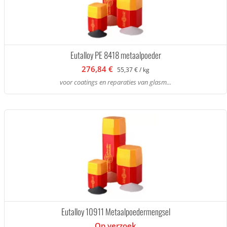
Eutalloy PE 8418 metaalpoeder
276,84 €
55,37 € / kg
voor coatings en reparaties van glasm...
Eutalloy 10911 Metaalpoedermengsel
Op verzoek