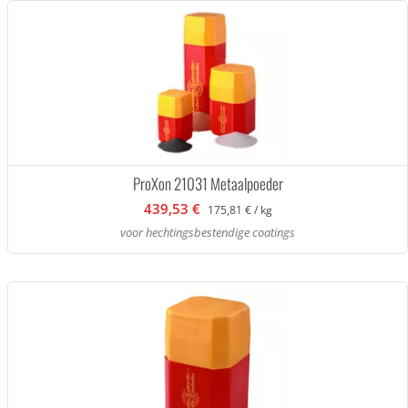
ProXon 21031 Metaalpoeder
439,53 €
175,81 € / kg
voor hechtingsbestendige coatings