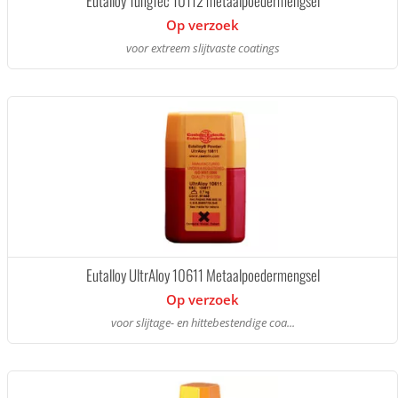
Eutalloy TungTec 10112 metaalpoedermengsel
Op verzoek
voor extreem slijtvaste coatings
Eutalloy UltrAloy 10611 Metaalpoedermengsel
Op verzoek
voor slijtage- en hittebestendige coa...