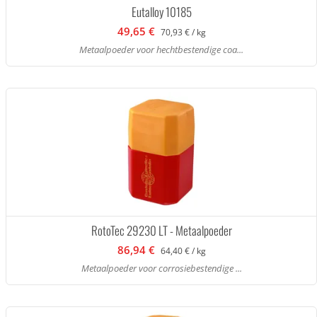
Eutalloy 10185
49,65 €
70,93 € / kg
Metaalpoeder voor hechtbestendige coa...
RotoTec 29230 LT - Metaalpoeder
86,94 €
64,40 € / kg
Metaalpoeder voor corrosiebestendige ...