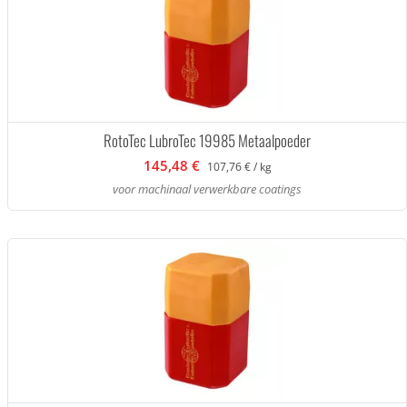
RotoTec LubroTec 19985 Metaalpoeder
145,48 €
107,76 € / kg
voor machinaal verwerkbare coatings