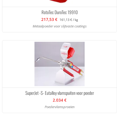
RotoTec DuroTec 19910
217,53 €
161,13 € / kg
Metaalpoeder voor slijtvaste coatings
SuperJet -S- Eutalloy vlamspuiten voor poeder
2.034 €
Poedervlamsproeien