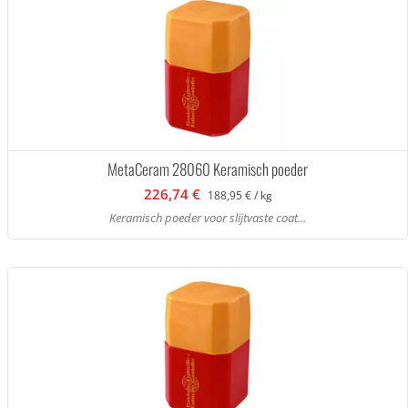
MetaCeram 28060 Keramisch poeder
226,74 €
188,95 € / kg
Keramisch poeder voor slijtvaste coat...