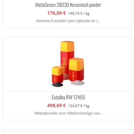
MetaCeram 28030 Keramisch poeder
176,09 €
146,74 € / kg
Keramisch poeder voor slijtvaste en c...
Eutalloy RW 12495
498,69 €
124,67 € / kg
Metaalpoeder voor hittebestendige coa...