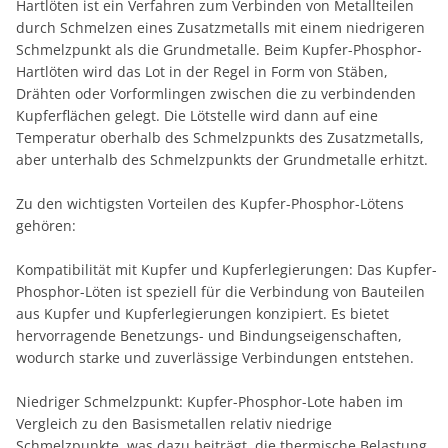
Hartlöten ist ein Verfahren zum Verbinden von Metallteilen
durch Schmelzen eines Zusatzmetalls mit einem niedrigeren
Schmelzpunkt als die Grundmetalle. Beim Kupfer-Phosphor-
Hartlöten wird das Lot in der Regel in Form von Stäben,
Drähten oder Vorformlingen zwischen die zu verbindenden
Kupferflächen gelegt. Die Lötstelle wird dann auf eine
Temperatur oberhalb des Schmelzpunkts des Zusatzmetalls,
aber unterhalb des Schmelzpunkts der Grundmetalle erhitzt.
Zu den wichtigsten Vorteilen des Kupfer-Phosphor-Lötens
gehören:
Kompatibilität mit Kupfer und Kupferlegierungen: Das Kupfer-
Phosphor-Löten ist speziell für die Verbindung von Bauteilen
aus Kupfer und Kupferlegierungen konzipiert. Es bietet
hervorragende Benetzungs- und Bindungseigenschaften,
wodurch starke und zuverlässige Verbindungen entstehen.
Niedriger Schmelzpunkt: Kupfer-Phosphor-Lote haben im
Vergleich zu den Basismetallen relativ niedrige
Schmelzpunkte, was dazu beiträgt, die thermische Belastung