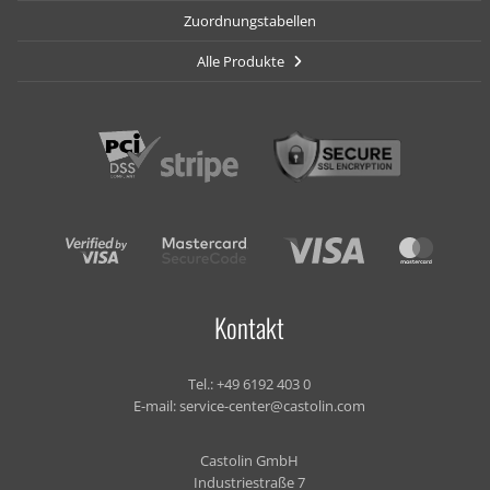
Zuordnungstabellen
Alle Produkte
Kontakt
Tel.:
+49 6192 403 0
E-mail:
service-center@castolin.com
Castolin GmbH
Industriestraße 7