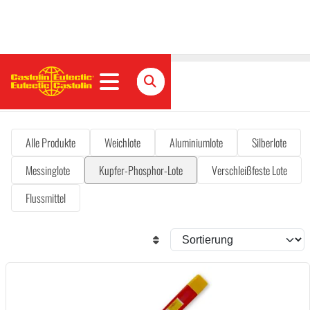
Kupfer-Phosphor-Lote
Alle Produkte
Weichlote
Aluminiumlote
Silberlote
Messinglote
Kupfer-Phosphor-Lote
Verschleißfeste Lote
Flussmittel