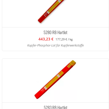
5280 RB Hartlot
443,23 €
177,29 € / kg
Kupfer-Phosphor-Lot für Kupferwerkstoffe
5283 RB Hartlot