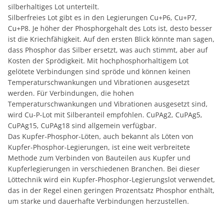
silberhaltiges Lot unterteilt.
Silberfreies Lot gibt es in den Legierungen Cu+P6, Cu+P7,
Cu+P8. Je höher der Phosphorgehalt des Lots ist, desto besser
ist die Kriechfähigkeit. Auf den ersten Blick könnte man sagen,
dass Phosphor das Silber ersetzt, was auch stimmt, aber auf
Kosten der Sprödigkeit. Mit hochphosphorhaltigem Lot
gelötete Verbindungen sind spröde und können keinen
Temperaturschwankungen und Vibrationen ausgesetzt
werden. Für Verbindungen, die hohen
Temperaturschwankungen und Vibrationen ausgesetzt sind,
wird Cu-P-Lot mit Silberanteil empfohlen. CuPAg2, CuPAg5,
CuPAg15, CuPAg18 sind allgemein verfügbar.
Das Kupfer-Phosphor-Löten, auch bekannt als Löten von
Kupfer-Phosphor-Legierungen, ist eine weit verbreitete
Methode zum Verbinden von Bauteilen aus Kupfer und
Kupferlegierungen in verschiedenen Branchen. Bei dieser
Löttechnik wird ein Kupfer-Phosphor-Legierungslot verwendet,
das in der Regel einen geringen Prozentsatz Phosphor enthält,
um starke und dauerhafte Verbindungen herzustellen.