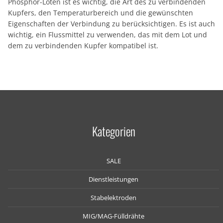
Phosphor-Löten ist es wichtig, die Art des zu verbindenden
Kupfers, den Temperaturbereich und die gewünschten
Eigenschaften der Verbindung zu berücksichtigen. Es ist auch
wichtig, ein Flussmittel zu verwenden, das mit dem Lot und
dem zu verbindenden Kupfer kompatibel ist.
Kategorien
SALE
Dienstleistungen
Stabelektroden
MIG/MAG-Fülldrähte