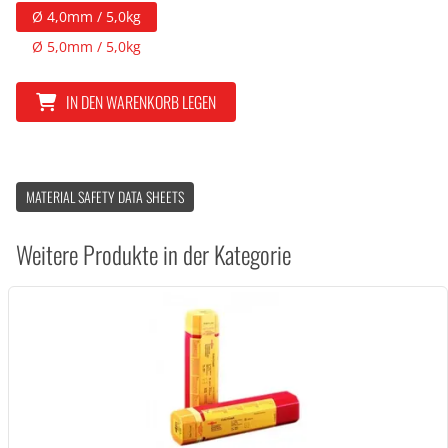
Ø 4,0mm / 5,0kg
Ø 5,0mm / 5,0kg
IN DEN WARENKORB LEGEN
MATERIAL SAFETY DATA SHEETS
Weitere Produkte in der Kategorie