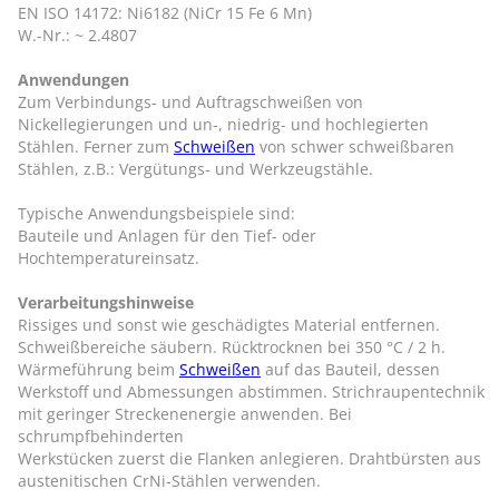
EN ISO 14172: Ni6182 (NiCr 15 Fe 6 Mn)
W.-Nr.: ~ 2.4807
Anwendungen
Zum Verbindungs- und Auftragschweißen von
Nickellegierungen und un-, niedrig- und hochlegierten
Stählen. Ferner zum
Schweißen
von schwer schweißbaren
Stählen, z.B.: Vergütungs- und Werkzeugstähle.
Typische Anwendungsbeispiele sind:
Bauteile und Anlagen für den Tief- oder
Hochtemperatureinsatz.
Verarbeitungshinweise
Rissiges und sonst wie geschädigtes Material entfernen.
Schweißbereiche säubern. Rücktrocknen bei 350 °C / 2 h.
Wärmeführung beim
Schweißen
auf das Bauteil, dessen
Werkstoff und Abmessungen abstimmen. Strichraupentechnik
mit geringer Streckenenergie anwenden. Bei
schrumpfbehinderten
Werkstücken zuerst die Flanken anlegieren. Drahtbürsten aus
austenitischen CrNi-Stählen verwenden.