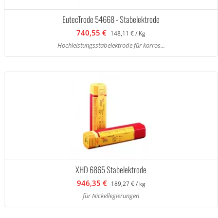
EutecTrode 54668 - Stabelektrode
740,55 €
148,11 € / Kg
Hochleistungsstabelektrode für korros...
XHD 6865 Stabelektrode
946,35 €
189,27 € / kg
für Nickellegierungen