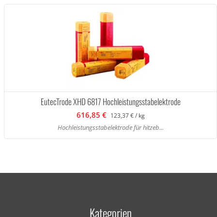
EutecTrode XHD 6817 Hochleistungsstabelektrode
616,85 €
123,37 € / kg
Hochleistungsstabelektrode für hitzeb...
Kategorien