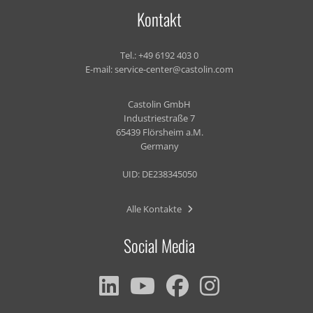
Kontakt
Tel.:
+49 6192 403 0
E-mail:
service-center@castolin.com
Castolin GmbH
Industriestraße 7
65439 Flörsheim a.M.
Germany
UID: DE238345050
Alle Kontakte
Social Media