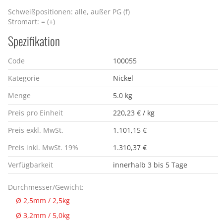
Schweißpositionen: alle, außer PG (f)
Stromart: = (+)
Spezifikation
Code
100055
Kategorie
Nickel
Menge
5.0 kg
Preis pro Einheit
220,23 € / kg
Preis exkl. MwSt.
1.101,15 €
Preis inkl. MwSt. 19%
1.310,37 €
Verfügbarkeit
innerhalb 3 bis 5 Tage
Durchmesser/Gewicht:
Ø 2,5mm / 2,5kg
Ø 3,2mm / 5,0kg