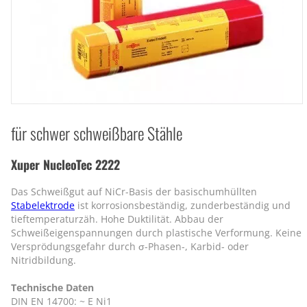
für schwer schweißbare Stähle
Xuper NucleoTec 2222
Das Schweißgut auf NiCr-Basis der basischumhüllten
Stabelektrode
ist korrosionsbeständig, zunderbeständig und
tieftemperaturzäh. Hohe Duktilität. Abbau der
Schweißeigenspannungen durch plastische Verformung. Keine
Versprödungsgefahr durch σ-Phasen-, Karbid- oder
Nitridbildung.
Technische Daten
DIN EN 14700: ~ E Ni1