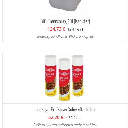
BIO-Trennspray, 10l (Kanister)
124,73 €
12,47 € / l
umweltfreundliches BIO-Trennspray
Leckage-Prüfspray Schweißzubehor
52,20 €
4,35 € / un
Prüfspray zum Auffinden undichter Ste...