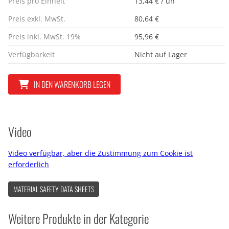
Preis pro Einheit
13,44 € / un
Preis exkl. MwSt.
80,64 €
Preis inkl. MwSt. 19%
95,96 €
Verfügbarkeit
Nicht auf Lager
IN DEN WARENKORB LEGEN
Video
Video verfügbar, aber die Zustimmung zum Cookie ist
erforderlich
MATERIAL SAFETY DATA SHEETS
Weitere Produkte in der Kategorie