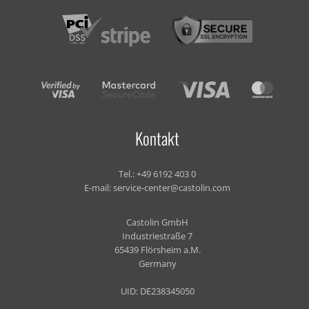
Kontakt
Tel.:
+49 6192 403 0
E-mail:
service-center@castolin.com
Castolin GmbH
Industriestraße 7
65439 Flörsheim a.M.
Germany
UID: DE238345050