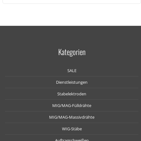
Kategorien
SALE
Dienstleistungen
Stabelektroden
MIG/MAG-Fülldrähte
MIG/MAG-Massivdrähte
WIG-Stäbe
Auftragschweißen