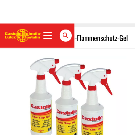
Calor Stop Gel - Anti-Hitze-Flammenschutz-Gel