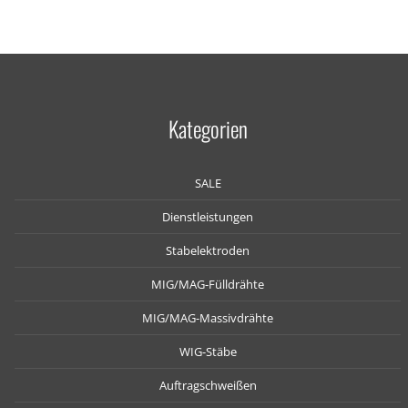
Kategorien
SALE
Dienstleistungen
Stabelektroden
MIG/MAG-Fülldrähte
MIG/MAG-Massivdrähte
WIG-Stäbe
Auftragschweißen