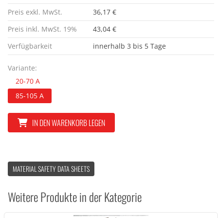
Preis exkl. MwSt.
36,17 €
Preis inkl. MwSt. 19%
43,04 €
Verfügbarkeit
innerhalb 3 bis 5 Tage
Variante:
20-70 A
85-105 A
IN DEN WARENKORB LEGEN
MATERIAL SAFETY DATA SHEETS
Weitere Produkte in der Kategorie