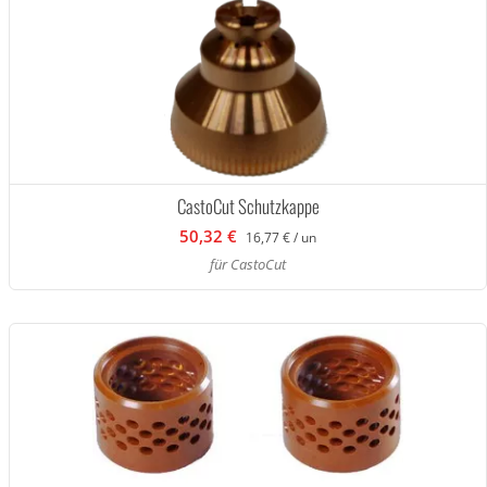
CastoCut Schutzkappe
50,32 €
16,77 € / un
für CastoCut