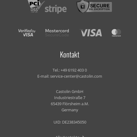
Kontakt
Tel.:
+49 6192 403 0
E-mail:
service-center@castolin.com
Castolin GmbH
Industriestraße 7
65439 Flörsheim a.M.
Germany
UID: DE238345050