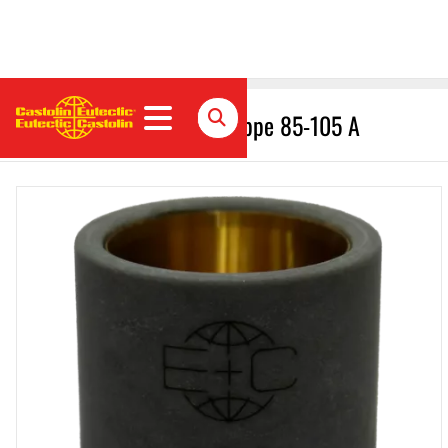
CastoCut Schneiddüsenkappe 85-105 A