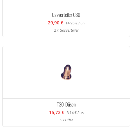
Gasverteiler C60
29,90 €
14,95 € / un
2 x Gasverteiler
T30-Düsen
15,72 €
3,14 € / un
5 x Düse