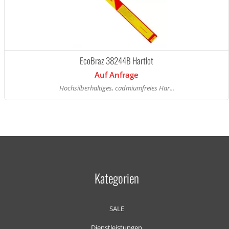
EcoBraz 38244B Hartlot
Auf Anfrage
Hochsilberhaltiges, cadmiumfreies Har...
Kategorien
SALE
Dienstleistungen