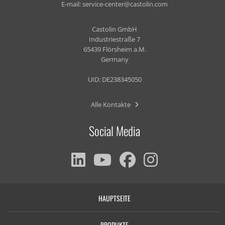
E-mail:
service-center@castolin.com
Castolin GmbH
Industriestraße 7
65439 Flörsheim a.M.
Germany
UID: DE238345050
Alle Kontakte
Social Media
HAUPTSEITE
PRODUKTE