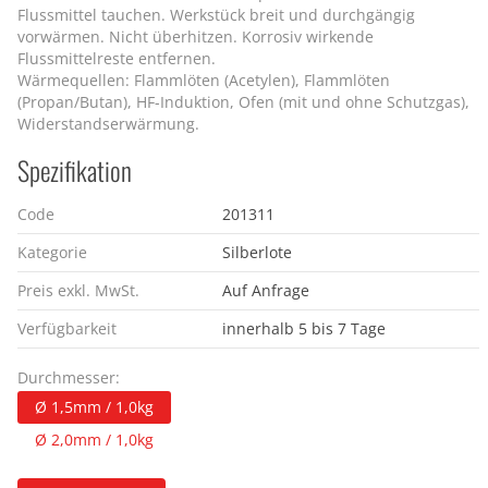
Flussmittel tauchen. Werkstück breit und durchgängig
vorwärmen. Nicht überhitzen. Korrosiv wirkende
Flussmittelreste entfernen.
Wärmequellen: Flammlöten (Acetylen), Flammlöten
(Propan/Butan), HF-Induktion, Ofen (mit und ohne Schutzgas),
Widerstandserwärmung.
Spezifikation
Code
201311
Kategorie
Silberlote
Preis exkl. MwSt.
Auf Anfrage
Verfügbarkeit
innerhalb 5 bis 7 Tage
Durchmesser:
Ø 1,5mm / 1,0kg
Ø 2,0mm / 1,0kg