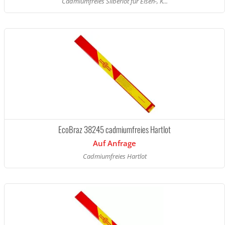
Cadmiumfreies Silberlot für Eisen-, K...
EcoBraz 38245 cadmiumfreies Hartlot
Auf Anfrage
Cadmiumfreies Hartlot