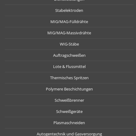
Stabelektroden
MIG/MAG-Fülldrähte
MIG/MAG-Massivdrähte
WIG-Stäbe
Auftragschweißen
Lote & Flussmittel
Thermisches Spritzen
Polymere Beschichtungen
Schweißbrenner
Schweißgeräte
Plasmaschneiden
Autogentechnik und Gasversorgung