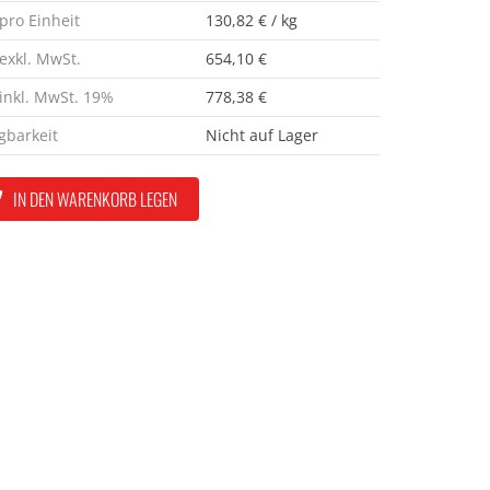
 pro Einheit
130,82 € / kg
 exkl. MwSt.
654,10 €
 inkl. MwSt. 19%
778,38 €
gbarkeit
Nicht auf Lager
IN DEN WARENKORB LEGEN