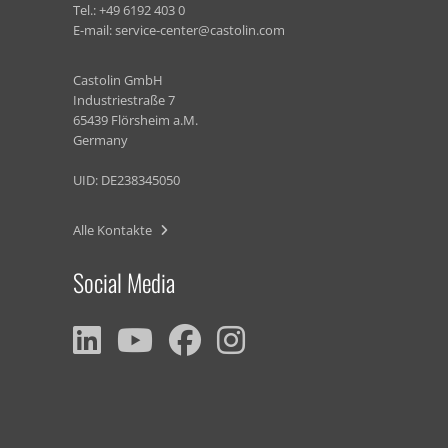
Tel.:
+49 6192 403 0
E-mail:
service-center@castolin.com
Castolin GmbH
Industriestraße 7
65439 Flörsheim a.M.
Germany
UID: DE238345050
Alle Kontakte
Social Media