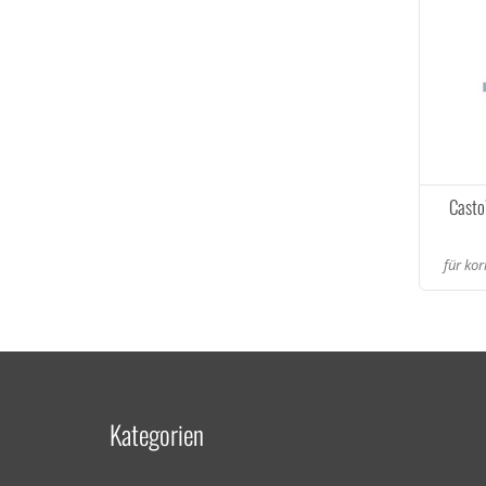
Cast
für ko
Kategorien