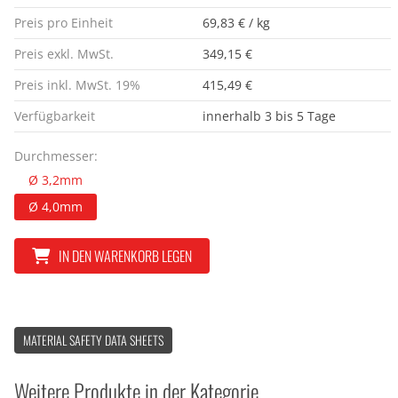
Preis pro Einheit
69,83 € / kg
Preis exkl. MwSt.
349,15 €
Preis inkl. MwSt. 19%
415,49 €
Verfügbarkeit
innerhalb 3 bis 5 Tage
Durchmesser:
Ø 3,2mm
Ø 4,0mm
IN DEN WARENKORB LEGEN
MATERIAL SAFETY DATA SHEETS
Weitere Produkte in der Kategorie