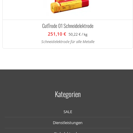
CutTrode 01 Schneidelektrode
251,10 €
50,22 € / kg
Schneidelektrode für alle Metalle
Kategorien
SALE
Dienstleistungen