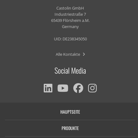
Castolin GmbH
Industriestraße 7
65439 Flörsheim a.M.
Germany
UID: DE238345050
Alle Kontakte
Social Media
HAUPTSEITE
PRODUKTE