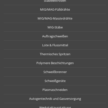
Stabelektroden
MIG/MAG-Fülldrähte
MIG/MAG-Massivdrähte
WIG-Stäbe
Auftragschweißen
Lote & Flussmittel
Thermisches Spritzen
Polymere Beschichtungen
Schweißbrenner
Schweißgeräte
Plasmaschneiden
Autogentechnik und Gasversorgung
Werkstattausstattung