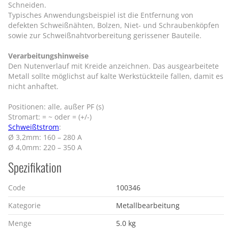
Schneiden.
Typisches Anwendungsbeispiel ist die Entfernung von
defekten Schweißnähten, Bolzen, Niet- und Schraubenköpfen
sowie zur Schweißnahtvorbereitung gerissener Bauteile.
Verarbeitungshinweise
Den Nutenverlauf mit Kreide anzeichnen. Das ausgearbeitete
Metall sollte möglichst auf kalte Werkstückteile fallen, damit es
nicht anhaftet.
Positionen: alle, außer PF (s)
Stromart: = ~ oder = (+/-)
Schweißtstrom
:
Ø 3,2mm: 160 – 280 A
Ø 4,0mm: 220 – 350 A
Spezifikation
Code
100346
Kategorie
Metallbearbeitung
Menge
5.0 kg