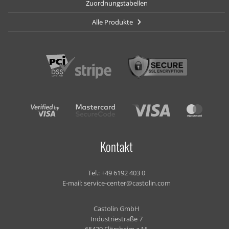
Zuordnungstabellen
Alle Produkte
Kontakt
Tel.:
+49 6192 403 0
E-mail:
service-center@castolin.com
Castolin GmbH
Industriestraße 7
65439 Flörsheim a.M.