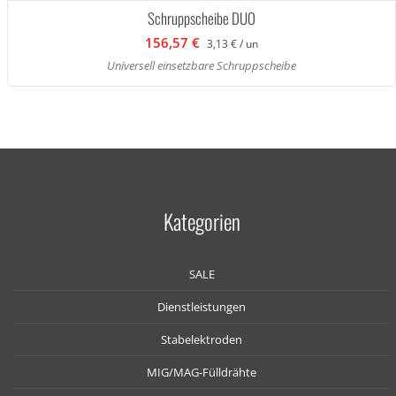
Schruppscheibe DUO
156,57 €
3,13 € / un
Universell einsetzbare Schruppscheibe
Kategorien
SALE
Dienstleistungen
Stabelektroden
MIG/MAG-Fülldrähte