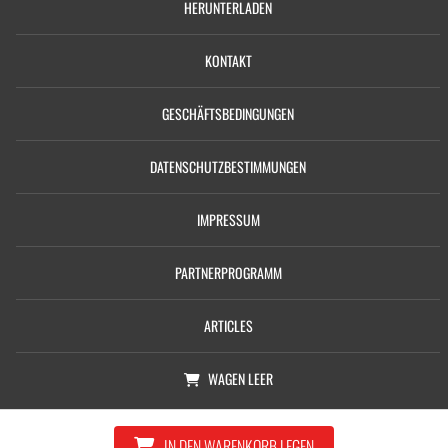
HERUNTERLADEN
KONTAKT
GESCHÄFTSBEDINGUNGEN
DATENSCHUTZBESTIMMUNGEN
IMPRESSUM
PARTNERPROGRAMM
ARTICLES
WAGEN
LEER
© Copyright 2026, Castolin GmbH
IN DEN WARENKORB LEGEN