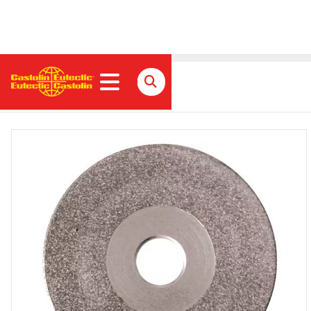
Diamantscheibe / 85 ET