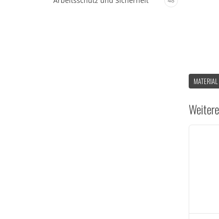
Arbeitsschutz und Sicherheit
48
MATERIAL
Weitere