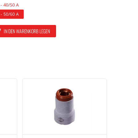
 - 40/50 A
 - 50/60 A
IN DEN WARENKORB LEGEN