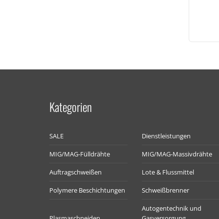
Kategorien
SALE
Dienstleistungen
MIG/MAG-Fülldrähte
MIG/MAG-Massivdrähte
Auftragschweißen
Lote & Flussmittel
Polymere Beschichtungen
Schweißbrenner
Autogentechnik und
Plasmaschneiden
Gasversorgung