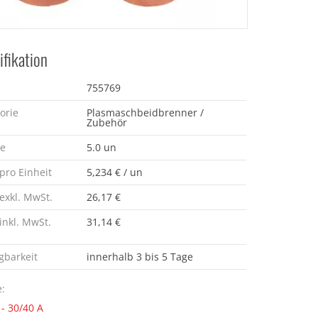
ifikation
755769
orie
Plasmaschbeidbrenner /
Zubehör
e
5.0 un
 pro Einheit
5,234 € / un
 exkl. MwSt.
26,17 €
 inkl. MwSt.
31,14 €
gbarkeit
innerhalb 3 bis 5 Tage
:
 - 30/40 A