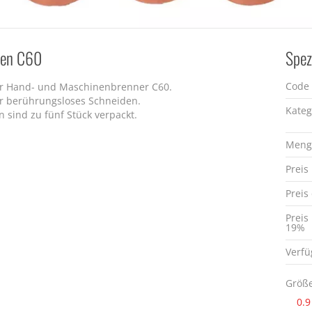
sen C60
Spez
Code
r Hand- und Maschinenbrenner C60.
r berührungsloses Schneiden.
Kateg
n sind zu fünf Stück verpackt.
Meng
Preis
Preis
Preis
19%
Verfü
Größe
0.9