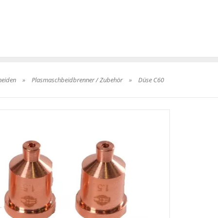
neiden
»
Plasmaschbeidbrenner / Zubehör
»
Düse C60