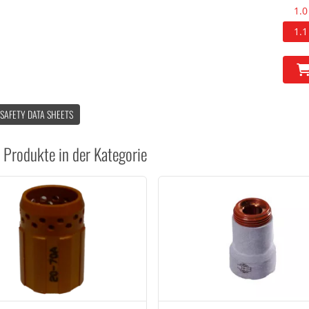
1.0
1.1
 SAFETY DATA SHEETS
 Produkte in der Kategorie