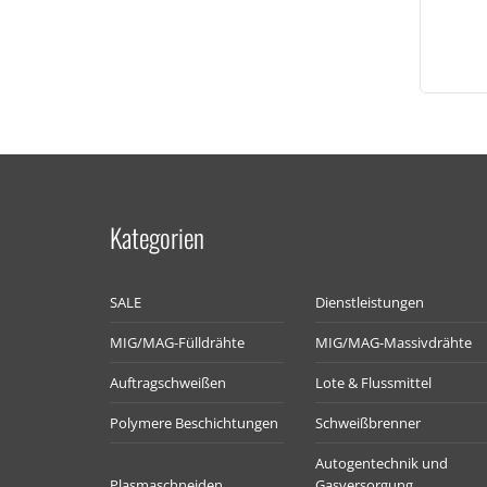
Kategorien
SALE
Dienstleistungen
MIG/MAG-Fülldrähte
MIG/MAG-Massivdrähte
Auftragschweißen
Lote & Flussmittel
Polymere Beschichtungen
Schweißbrenner
Autogentechnik und
Plasmaschneiden
Gasversorgung