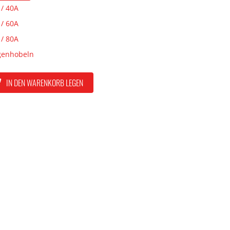
 / 40A
 / 60A
 / 80A
genhobeln
IN DEN WARENKORB LEGEN