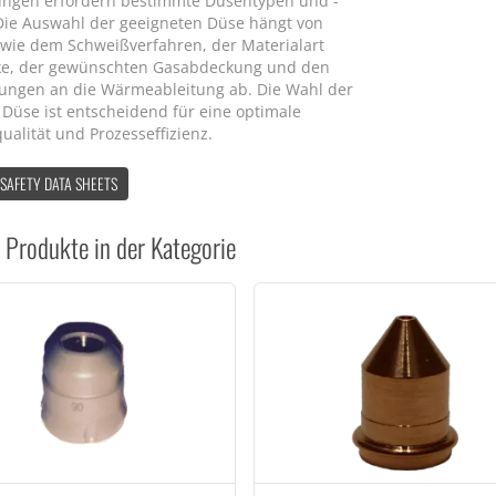
gen erfordern bestimmte Düsentypen und -
Die Auswahl der geeigneten Düse hängt von
 wie dem Schweißverfahren, der Materialart
ke, der gewünschten Gasabdeckung und den
ungen an die Wärmeableitung ab. Die Wahl der
 Düse ist entscheidend für eine optimale
ualität und Prozesseffizienz.
 SAFETY DATA SHEETS
 Produkte in der Kategorie