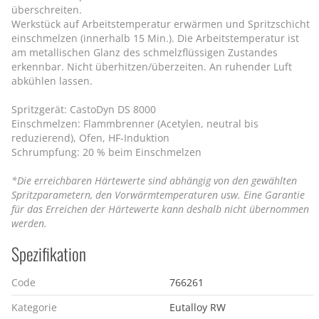
überschreiten.
Werkstück auf Arbeitstemperatur erwärmen und Spritzschicht
einschmelzen (innerhalb 15 Min.). Die Arbeitstemperatur ist
am metallischen Glanz des schmelzflüssigen Zustandes
erkennbar. Nicht überhitzen/überzeiten. An ruhender Luft
abkühlen lassen.
Spritzgerät: CastoDyn DS 8000
Einschmelzen: Flammbrenner (Acetylen, neutral bis
reduzierend), Ofen, HF-Induktion
Schrumpfung: 20 % beim Einschmelzen
*Die erreichbaren Härtewerte sind abhängig von den gewählten
Spritzparametern, den Vorwärmtemperaturen usw. Eine Garantie
für das Erreichen der Härtewerte kann deshalb nicht übernommen
werden.
Spezifikation
Code
766261
Kategorie
Eutalloy RW