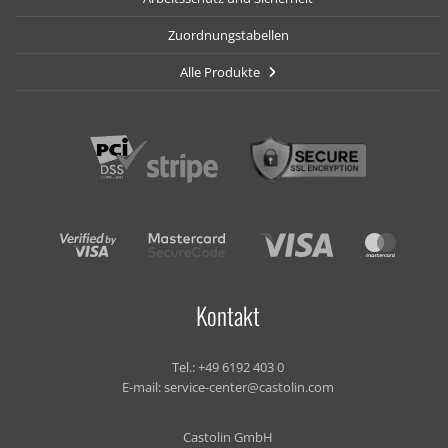
Zuordnungstabellen
Alle Produkte
Kontakt
Tel.:
+49 6192 403 0
E-mail:
service-center@castolin.com
Castolin GmbH