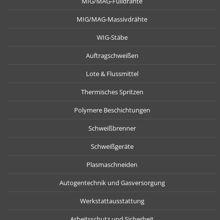
MIG/MAG-Fülldrähte
MIG/MAG-Massivdrähte
WIG-Stäbe
Auftragschweißen
Lote & Flussmittel
Thermisches Spritzen
Polymere Beschichtungen
Schweißbrenner
Schweißgeräte
Plasmaschneiden
Autogentechnik und Gasversorgung
Werkstattausstattung
Arbeitsschutz und Sicherheit