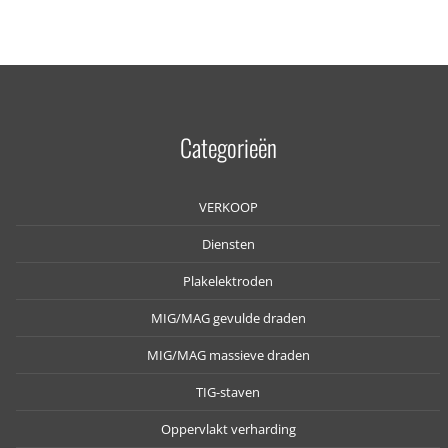
Categorieën
VERKOOP
Diensten
Plakelektroden
MIG/MAG gevulde draden
MIG/MAG massieve draden
TIG-staven
Oppervlakt verharding