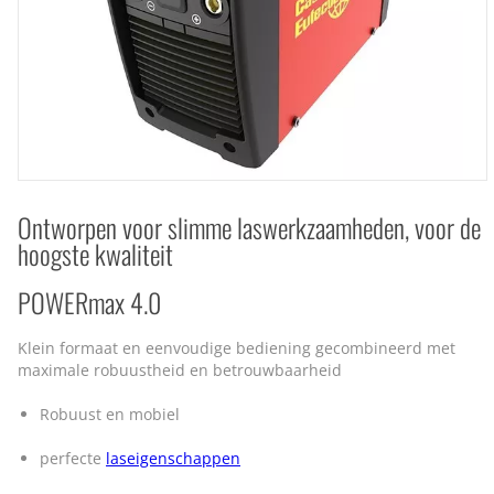
Ontworpen voor slimme laswerkzaamheden, voor de
hoogste kwaliteit
POWERmax 4.0
Klein formaat en eenvoudige bediening gecombineerd met
maximale robuustheid en betrouwbaarheid
Robuust en mobiel
perfecte
laseigenschappen