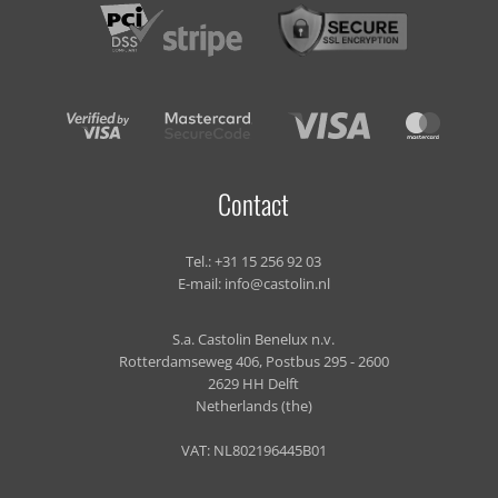
Contact
Tel.:
+31 15 256 92 03
E-mail:
info@castolin.nl
S.a. Castolin Benelux n.v.
Rotterdamseweg 406, Postbus 295 - 2600
2629 HH Delft
Netherlands (the)
VAT: NL802196445B01