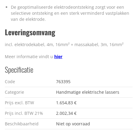
De geoptimaliseerde elektrodeontsteking zorgt voor een
selectieve ontsteking en een sterk verminderd vastplakken
van de elektrode.
Leveringsomvang
incl. elektrodekabel, 4m, 16mm² + massakabel, 3m, 16mm²
Meer informatie vindt u
hier
Specificatie
Code
763395
Categorie
Handmatige elektrische lassers
Prijs excl. BTW
1.654,83 €
Prijs incl. BTW 21%
2.002,34 €
Beschikbaarheid
Niet op voorraad