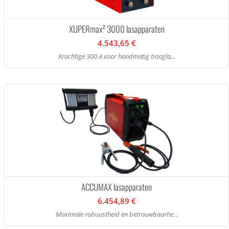
XUPERmax² 3000 lasapparaten
4.543,65 €
Krachtige 300 A voor handmatig boogla...
ACCUMAX lasapparaten
6.454,89 €
Maximale robuustheid en betrouwbaarhe...