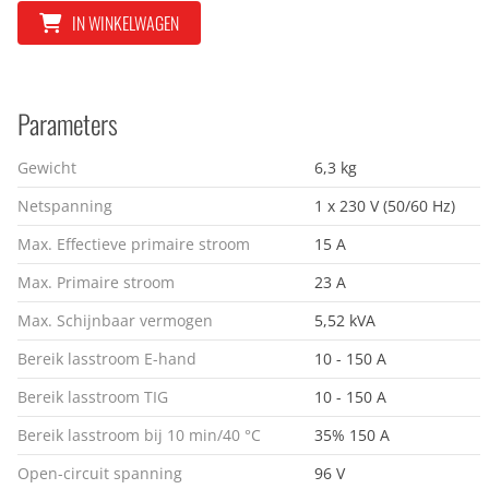
IN WINKELWAGEN
Parameters
Gewicht
6,3 kg
Netspanning
1 x 230 V (50/60 Hz)
Max. Effectieve primaire stroom
15 A
Max. Primaire stroom
23 A
Max. Schijnbaar vermogen
5,52 kVA
Bereik lasstroom E-hand
10 - 150 A
Bereik lasstroom TIG
10 - 150 A
Bereik lasstroom bij 10 min/40 °C
35% 150 A
Open-circuit spanning
96 V