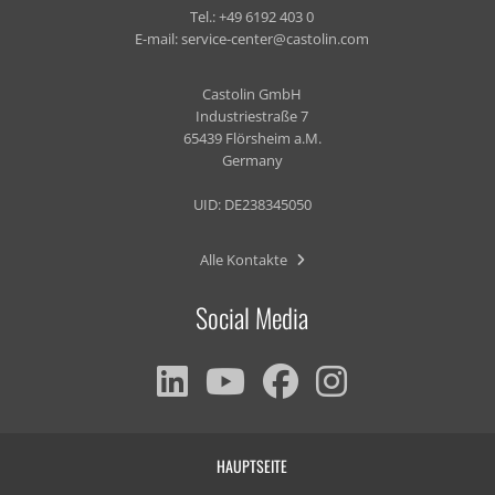
Tel.:
+49 6192 403 0
E-mail:
service-center@castolin.com
Castolin GmbH
Industriestraße 7
65439 Flörsheim a.M.
Germany
UID: DE238345050
Alle Kontakte
Social Media
HAUPTSEITE