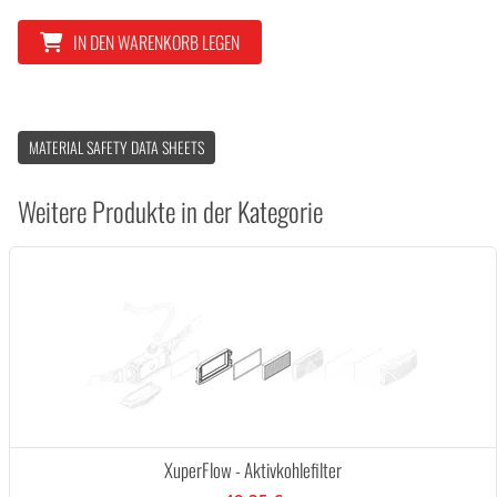
IN DEN WARENKORB LEGEN
MATERIAL SAFETY DATA SHEETS
Weitere Produkte in der Kategorie
XuperFlow - Aktivkohlefilter