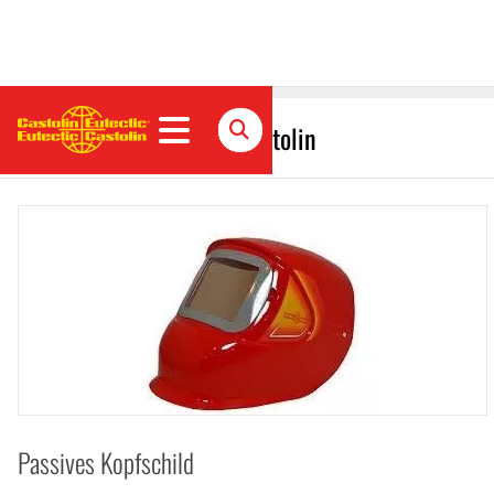
Schweißen Kopfschild Castolin
Passives Kopfschild