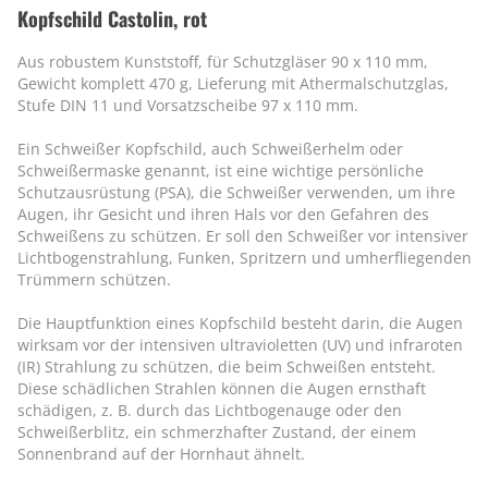
Kopfschild Castolin, rot
Aus robustem Kunststoff, für Schutzgläser 90 x 110 mm,
Gewicht komplett 470 g, Lieferung mit Athermalschutzglas,
Stufe DIN 11 und Vorsatzscheibe 97 x 110 mm.
Ein Schweißer Kopfschild, auch Schweißerhelm oder
Schweißermaske genannt, ist eine wichtige persönliche
Schutzausrüstung (PSA), die Schweißer verwenden, um ihre
Augen, ihr Gesicht und ihren Hals vor den Gefahren des
Schweißens zu schützen. Er soll den Schweißer vor intensiver
Lichtbogenstrahlung, Funken, Spritzern und umherfliegenden
Trümmern schützen.
Die Hauptfunktion eines Kopfschild besteht darin, die Augen
wirksam vor der intensiven ultravioletten (UV) und infraroten
(IR) Strahlung zu schützen, die beim Schweißen entsteht.
Diese schädlichen Strahlen können die Augen ernsthaft
schädigen, z. B. durch das Lichtbogenauge oder den
Schweißerblitz, ein schmerzhafter Zustand, der einem
Sonnenbrand auf der Hornhaut ähnelt.