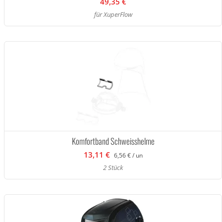
49,35 €
für XuperFlow
Komfortband Schweisshelme
13,11 €
6,56 € / un
2 Stück