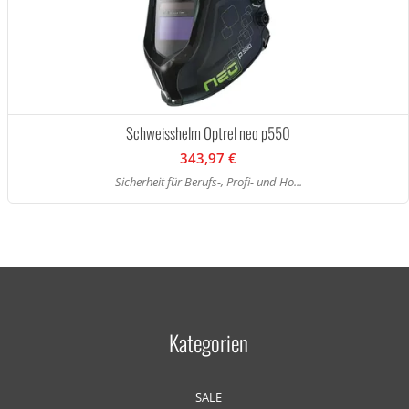
Schweisshelm Optrel neo p550
343,97 €
Sicherheit für Berufs-, Profi- und Ho...
Kategorien
SALE