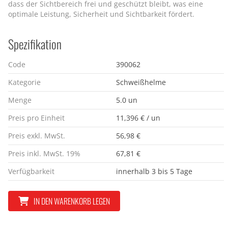
dass der Sichtbereich frei und geschützt bleibt, was eine
optimale Leistung, Sicherheit und Sichtbarkeit fördert.
Spezifikation
Code
390062
Kategorie
Schweißhelme
Menge
5.0 un
Preis pro Einheit
11,396 € / un
Preis exkl. MwSt.
56,98 €
Preis inkl. MwSt. 19%
67,81 €
Verfügbarkeit
innerhalb 3 bis 5 Tage
IN DEN WARENKORB LEGEN