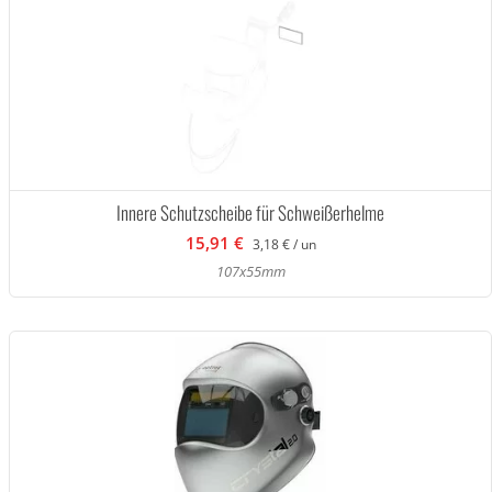
Innere Schutzscheibe für Schweißerhelme
15,91 €
3,18 € / un
107x55mm