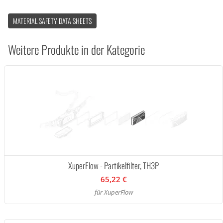
MATERIAL SAFETY DATA SHEETS
Weitere Produkte in der Kategorie
XuperFlow - Partikelfilter, TH3P
65,22 €
für XuperFlow