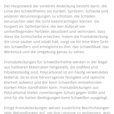
Der Hauptzweck der vorderen Abdeckung besteht darin, die
Linse des Schweißhelms vor Funken, Spritzern, Schlacke und
anderen Verunreinigungen zu schützen, die Schäden
verursachen oder die Sicht beeinträchtigen können. Sie
fungiert als Opferbarriere, die den Aufprall von
umherfliegenden Partikeln absorbiert und verhindert, dass
diese die Sichtscheibe erreichen. Indem die Frontabdeckung
die Linse sauber und intakt hält, sorgt sie für eine klare Sicht
des Schweißers und ermöglicht es ihm, das Schweißbad, das
Werkstück und die Umgebung genau zu sehen.
Frontabdeckungen für Schweißerhelme werden in der Regel
aus haltbaren Materialien hergestellt, die stoßfest und
hitzebeständig sind. Polycarbonat ist ein häufig verwendetes
Material, da es eine hervorragende Festigkeit und optische
Klarheit aufweist und der beim Schweißen entstehenden
starken Hitze standhalten kann. Frontabdeckungen aus
Polycarbonat bieten zuverlässigen Schutz gegen Stöße und
sind für die harten Bedingungen beim Schweißen ausgelegt.
Einige Frontabdeckungen weisen zusätzliche Beschichtungen
oder Behandlungen auf, um ihre Leistung zu verbessern. Anti-