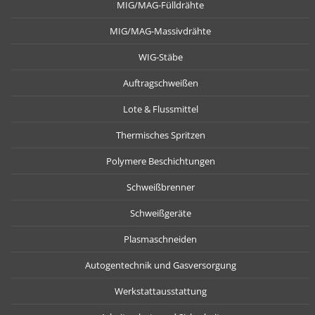
MIG/MAG-Fülldrähte
MIG/MAG-Massivdrähte
WIG-Stäbe
Auftragschweißen
Lote & Flussmittel
Thermisches Spritzen
Polymere Beschichtungen
Schweißbrenner
Schweißgeräte
Plasmaschneiden
Autogentechnik und Gasversorgung
Werkstattausstattung