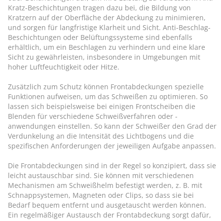
Kratz-Beschichtungen tragen dazu bei, die Bildung von
Kratzern auf der Oberfläche der Abdeckung zu minimieren,
und sorgen für langfristige Klarheit und Sicht. Anti-Beschlag-
Beschichtungen oder Belüftungssysteme sind ebenfalls
erhältlich, um ein Beschlagen zu verhindern und eine klare
Sicht zu gewährleisten, insbesondere in Umgebungen mit
hoher Luftfeuchtigkeit oder Hitze.
Zusätzlich zum Schutz können Frontabdeckungen spezielle
Funktionen aufweisen, um das Schweißen zu optimieren. So
lassen sich beispielsweise bei einigen Frontscheiben die
Blenden für verschiedene Schweißverfahren oder -
anwendungen einstellen. So kann der Schweißer den Grad der
Verdunkelung an die Intensität des Lichtbogens und die
spezifischen Anforderungen der jeweiligen Aufgabe anpassen.
Die Frontabdeckungen sind in der Regel so konzipiert, dass sie
leicht austauschbar sind. Sie können mit verschiedenen
Mechanismen am Schweißhelm befestigt werden, z. B. mit
Schnappsystemen, Magneten oder Clips, so dass sie bei
Bedarf bequem entfernt und ausgetauscht werden können.
Ein regelmäßiger Austausch der Frontabdeckung sorgt dafür,