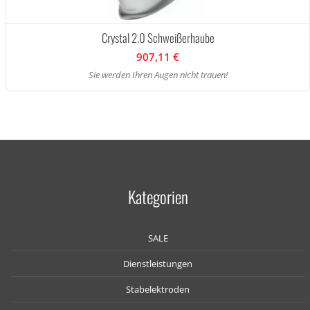
Crystal 2.0 Schweißerhaube
907,11 €
Sie werden Ihren Augen nicht trauen!
Kategorien
SALE
Dienstleistungen
Stabelektroden