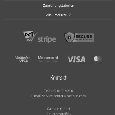
Zuordnungstabellen
Alle Produkte
Kontakt
Tel.:
+49 6192 403 0
E-mail:
service-center@castolin.com
Castolin GmbH
Industriestraße 7