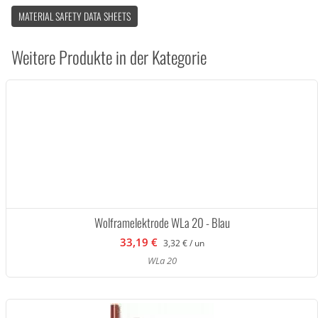
MATERIAL SAFETY DATA SHEETS
Weitere Produkte in der Kategorie
Wolframelektrode WLa 20 - Blau
33,19 €
3,32 € / un
WLa 20