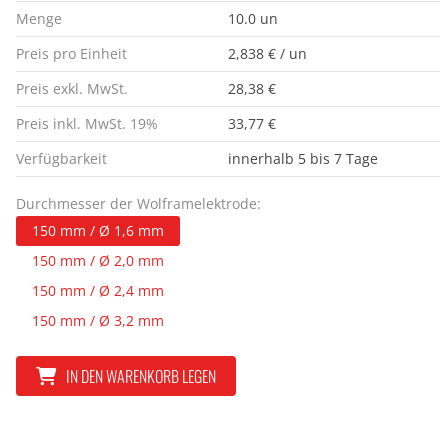
Menge
10.0 un
Preis pro Einheit
2,838 € / un
Preis exkl. MwSt.
28,38 €
Preis inkl. MwSt. 19%
33,77 €
Verfügbarkeit
innerhalb 5 bis 7 Tage
Durchmesser der Wolframelektrode:
150 mm / Ø 1,6 mm
150 mm / Ø 2,0 mm
150 mm / Ø 2,4 mm
150 mm / Ø 3,2 mm
IN DEN WARENKORB LEGEN