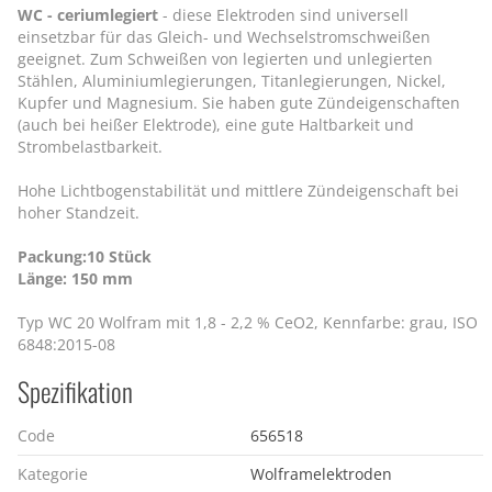
WC - ceriumlegiert
- diese Elektroden sind universell
einsetzbar für das Gleich- und Wechselstromschweißen
geeignet. Zum Schweißen von legierten und unlegierten
Stählen, Aluminiumlegierungen, Titanlegierungen, Nickel,
Kupfer und Magnesium. Sie haben gute Zündeigenschaften
(auch bei heißer Elektrode), eine gute Haltbarkeit und
Strombelastbarkeit.
Hohe Lichtbogenstabilität und mittlere Zündeigenschaft bei
hoher Standzeit.
Packung:10 Stück
Länge: 150 mm
Typ WC 20 Wolfram mit 1,8 - 2,2 % CeO2, Kennfarbe: grau, ISO
6848:2015-08
Spezifikation
Code
656518
Kategorie
Wolframelektroden