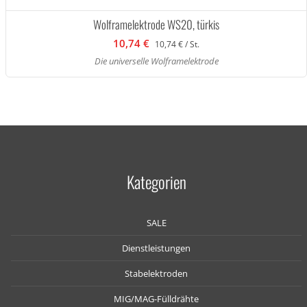
Wolframelektrode WS20, türkis
10,74 €
10,74 € / St.
Die universelle Wolframelektrode
Kategorien
SALE
Dienstleistungen
Stabelektroden
MIG/MAG-Fülldrähte