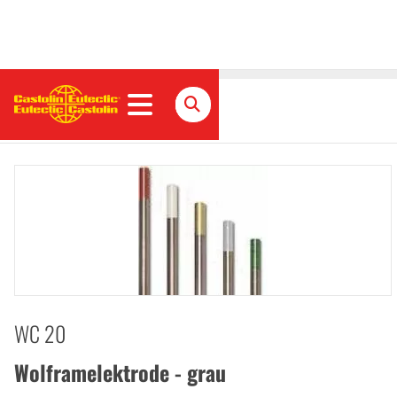
Wolframelektrode - Grau
WC 20
Wolframelektrode - grau