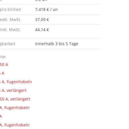
 pro Einheit
7,418 € / un
 exkl. MwSt.
37,09 €
 inkl. MwSt.
44,14 €
gbarkeit
innerhalb 3 bis 5 Tage
nte:
50 A
 A
 A, Fugenhobeln
 A, verlängert
50 A, verlängert
A, Fugenhobeln
A
A, Fugenhobeln