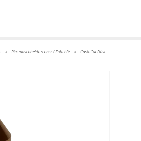
n
»
Plasmaschbeidbrenner / Zubehör
»
CastoCut Düse