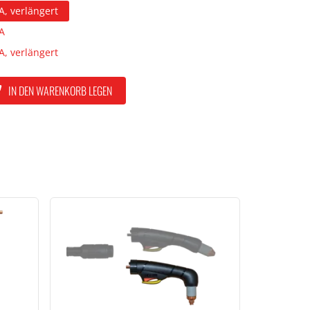
A, verlängert
A
A, verlängert
IN DEN WARENKORB LEGEN