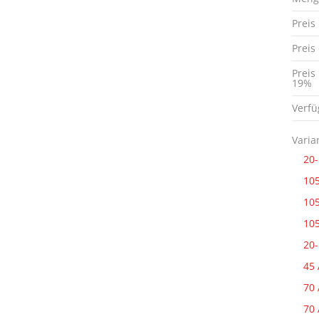
Preis
Preis
Preis
19%
Verfü
Varia
20-
105
105
105
20-
45 
70 
70 