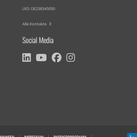
UID: DE238345050
Alle Kontakte
Social Media