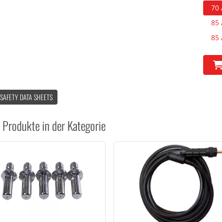
70 
85 
85 
 SAFETY DATA SHEETS
 Produkte in der Kategorie