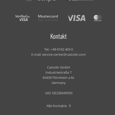
Kontakt
Tel.:
+49 6192 403 0
E-mail:
service-center@castolin.com
Castolin GmbH
Industriestraße 7
65439 Flörsheim a.M.
Germany
UID: DE238345050
Alle Kontakte