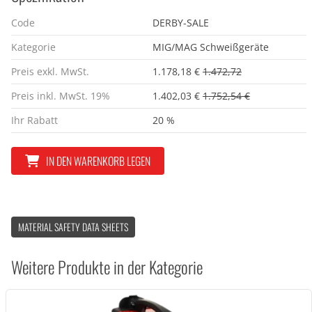
Code
DERBY-SALE
Kategorie
MIG/MAG Schweißgeräte
Preis exkl. MwSt.
1.178,18 €
1.472,72
Preis inkl. MwSt. 19%
1.402,03 €
1.752,54 €
Ihr Rabatt
20 %
IN DEN WARENKORB LEGEN
MATERIAL SAFETY DATA SHEETS
Weitere Produkte in der Kategorie