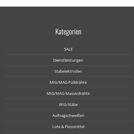
Kategorien
SALE
Dienstleistungen
Stabelektroden
MIG/MAG-Fülldrähte
MIG/MAG-Massivdrähte
WIG-Stäbe
Auftragschweißen
Lote & Flussmittel