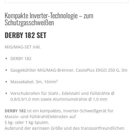
Kompakte Inverter-Technologie – zum
Schutzgasschweißen
DERBY 182 SET
MIG/MAG-SET inkl.
DERBY 182
Gasgekühlter MIG/MAG-Brenner, CastoPlus ERGO 250 G, 3m
Massekabel, 3m, 16mm²
Vorschubrollen für Stahl-, Edelstahl und Fülldrähte Ø
0,8/0,9/1,0 mm sowie Aluminiumdrähte Ø 1,0 mm
DERBY 182
ist ein kompaktes, Inverter-Schweißgerät für
Massiv- und FülldrahtElektroden auf
5 kg- oder 1 kg-Spulen.
Aufgrund der geringen Größe und des transportfreundlichen