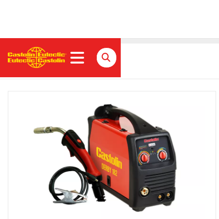
DERBY 182 SET