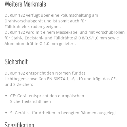
Weitere Merkmale
DERBY 182 verfügt über eine Polumschaltung am
Drahtvorschubgerät und ist somit auch für
Fülldrahtelektroden geeignet.
DERBY 182 wird mit einem Massekabel und mit Vorschubrollen
für Stahl-, Edelstahl- und Fülldrähte Ø 0,8/0,9/1,0 mm sowie
Aluminiumdrähte Ø 1,0 mm geliefert.
Sicherheit
DERBY 182 entspricht den Normen für das
Lichtbogenschweißen EN 60974-1, -6, -10 und trägt das CE-
und S-Zeichen:
CE: Gerät entspricht den europäischen
Sicherheitsrichtlinien
S: Gerät ist für Arbeiten in beengten Räumen ausgelegt
Spezifikation