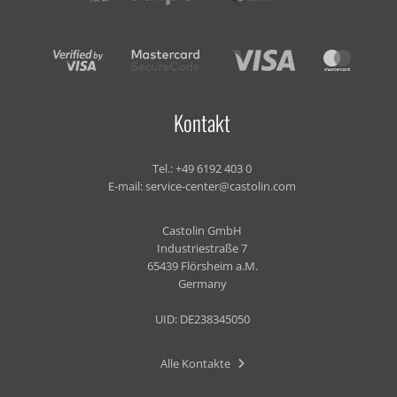
Kontakt
Tel.:
+49 6192 403 0
E-mail:
service-center@castolin.com
Castolin GmbH
Industriestraße 7
65439 Flörsheim a.M.
Germany
UID: DE238345050
Alle Kontakte