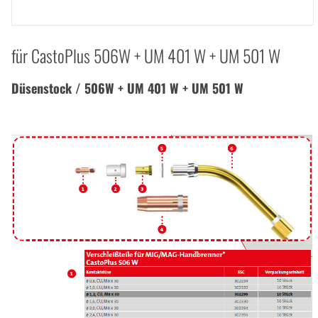
für CastoPlus 506W + UM 401 W + UM 501 W
Düsenstock / 506W + UM 401 W + UM 501 W