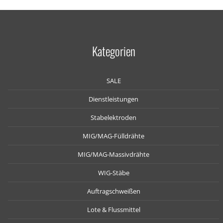
Kategorien
SALE
Dienstleistungen
Stabelektroden
MIG/MAG-Fülldrähte
MIG/MAG-Massivdrähte
WIG-Stäbe
Auftragschweißen
Lote & Flussmittel