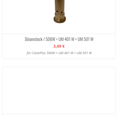
Düsenstock / 506W + UM 401 W + UM 501 W
3,49 €
für CastoPlus 506W + UM 401 W + UM 501 W