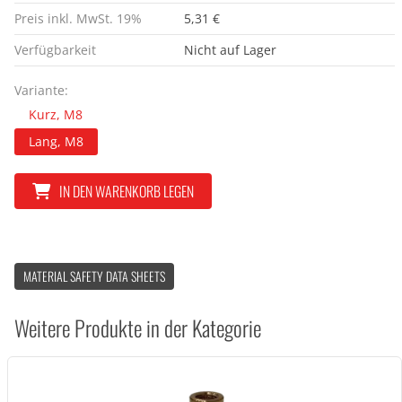
Preis inkl. MwSt. 19%
5,31 €
Verfügbarkeit
Nicht auf Lager
Variante:
Kurz, M8
Lang, M8
IN DEN WARENKORB LEGEN
MATERIAL SAFETY DATA SHEETS
Weitere Produkte in der Kategorie