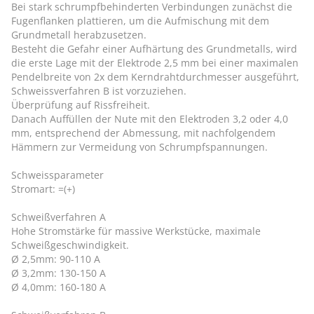
Bei stark schrumpfbehinderten Verbindungen zunächst die
Fugenflanken plattieren, um die Aufmischung mit dem
Grundmetall herabzusetzen.
Besteht die Gefahr einer Aufhärtung des Grundmetalls, wird
die erste Lage mit der Elektrode 2,5 mm bei einer maximalen
Pendelbreite von 2x dem Kerndrahtdurchmesser ausgeführt,
Schweissverfahren B ist vorzuziehen.
Überprüfung auf Rissfreiheit.
Danach Auffüllen der Nute mit den Elektroden 3,2 oder 4,0
mm, entsprechend der Abmessung, mit nachfolgendem
Hämmern zur Vermeidung von Schrumpfspannungen.
Schweissparameter
Stromart: =(+)
Schweißverfahren A
Hohe Stromstärke für massive Werkstücke, maximale
Schweißgeschwindigkeit.
Ø 2,5mm: 90-110 A
Ø 3,2mm: 130-150 A
Ø 4,0mm: 160-180 A