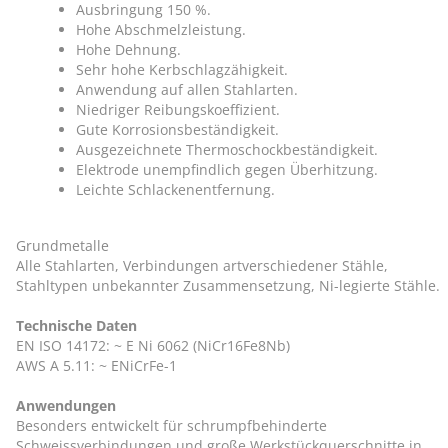
Ausbringung 150 %.
Hohe Abschmelzleistung.
Hohe Dehnung.
Sehr hohe Kerbschlagzähigkeit.
Anwendung auf allen Stahlarten.
Niedriger Reibungskoeffizient.
Gute Korrosionsbeständigkeit.
Ausgezeichnete Thermoschockbeständigkeit.
Elektrode unempfindlich gegen Überhitzung.
Leichte Schlackenentfernung.
Grundmetalle
Alle Stahlarten, Verbindungen artverschiedener Stähle,
Stahltypen unbekannter Zusammensetzung, Ni-legierte Stähle.
Technische Daten
EN ISO 14172: ~ E Ni 6062 (NiCr16Fe8Nb)
AWS A 5.11: ~ ENiCrFe-1
Anwendungen
Besonders entwickelt für schrumpfbehinderte
Schweissverbindungen und große Werkstückquerschnitte in