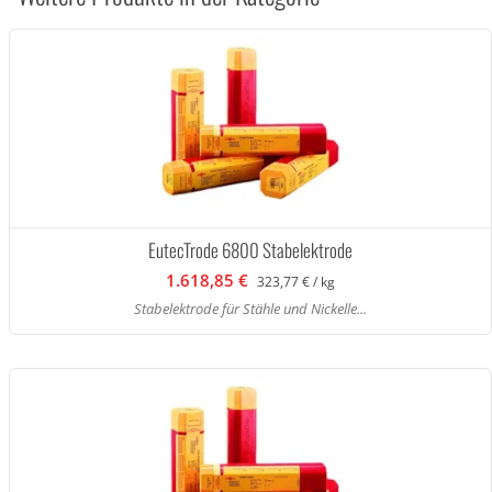
EutecTrode 6800 Stabelektrode
1.618,85 €
323,77 € / kg
Stabelektrode für Stähle und Nickelle...