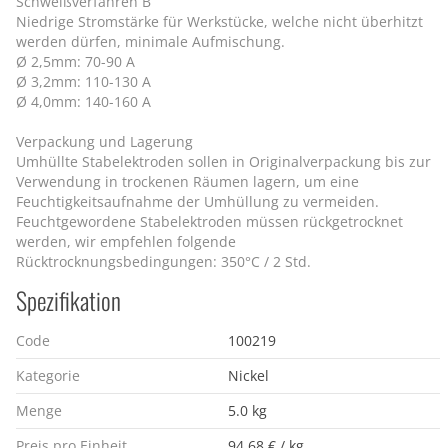
Schweißverfahren B
Niedrige Stromstärke für Werkstücke, welche nicht überhitzt
werden dürfen, minimale Aufmischung.
Ø 2,5mm: 70-90 A
Ø 3,2mm: 110-130 A
Ø 4,0mm: 140-160 A
Verpackung und Lagerung
Umhüllte Stabelektroden sollen in Originalverpackung bis zur
Verwendung in trockenen Räumen lagern, um eine
Feuchtigkeitsaufnahme der Umhüllung zu vermeiden.
Feuchtgewordene Stabelektroden müssen rückgetrocknet
werden, wir empfehlen folgende
Rücktrocknungsbedingungen: 350°C / 2 Std.
Spezifikation
Code
100219
Kategorie
Nickel
Menge
5.0 kg
Preis pro Einheit
94,68 € / kg