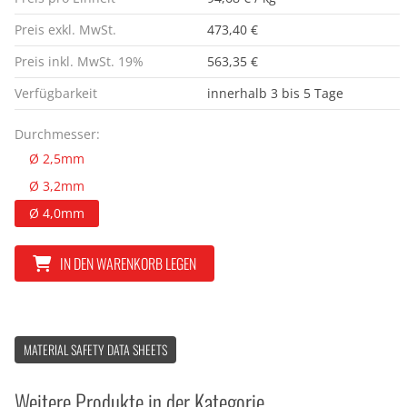
Preis exkl. MwSt.
473,40 €
Preis inkl. MwSt. 19%
563,35 €
Verfügbarkeit
innerhalb 3 bis 5 Tage
Durchmesser:
Ø 2,5mm
Ø 3,2mm
Ø 4,0mm
IN DEN WARENKORB LEGEN
MATERIAL SAFETY DATA SHEETS
Weitere Produkte in der Kategorie