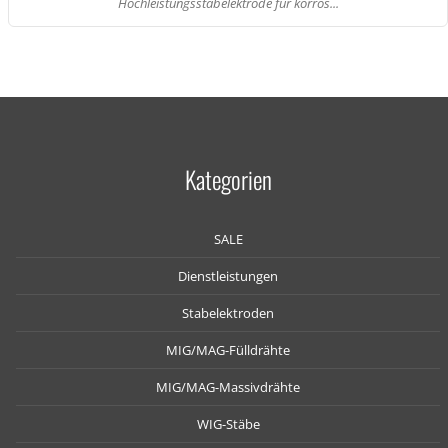
Hochleistungsstabelektrode für korros...
Kategorien
SALE
Dienstleistungen
Stabelektroden
MIG/MAG-Fülldrähte
MIG/MAG-Massivdrähte
WIG-Stäbe