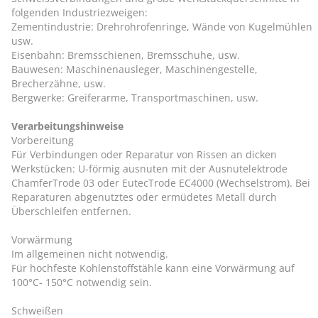
folgenden Industriezweigen:
Zementindustrie: Drehrohrofenringe, Wände von Kugelmühlen
usw.
Eisenbahn: Bremsschienen, Bremsschuhe, usw.
Bauwesen: Maschinenausleger, Maschinengestelle,
Brecherzähne, usw.
Bergwerke: Greiferarme, Transportmaschinen, usw.
Verarbeitungshinweise
Vorbereitung
Für Verbindungen oder Reparatur von Rissen an dicken
Werkstücken: U-förmig ausnuten mit der Ausnutelektrode
ChamferTrode 03 oder EutecTrode EC4000 (Wechselstrom). Bei
Reparaturen abgenutztes oder ermüdetes Metall durch
Überschleifen entfernen.
Vorwärmung
Im allgemeinen nicht notwendig.
Für hochfeste Kohlenstoffstähle kann eine Vorwärmung auf
100°C- 150°C notwendig sein.
Schweißen