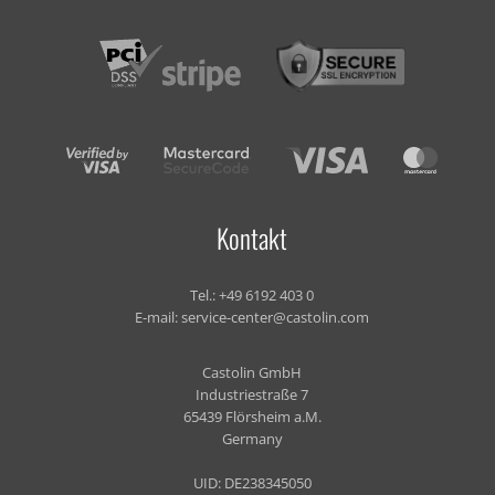
Kontakt
Tel.:
+49 6192 403 0
E-mail:
service-center@castolin.com
Castolin GmbH
Industriestraße 7
65439 Flörsheim a.M.
Germany
UID: DE238345050