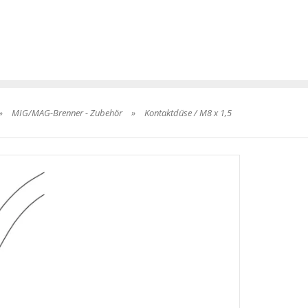
»
MIG/MAG-Brenner - Zubehör
»
Kontaktdüse / M8 x 1,5