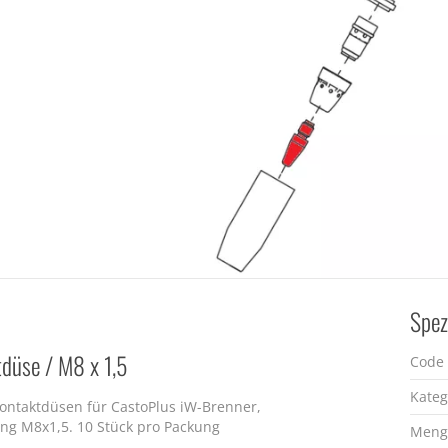
Spez
düse / M8 x 1,5
Code
Kateg
ontaktdüsen für CastoPlus iW-Brenner,
g M8x1,5. 10 Stück pro Packung
Meng