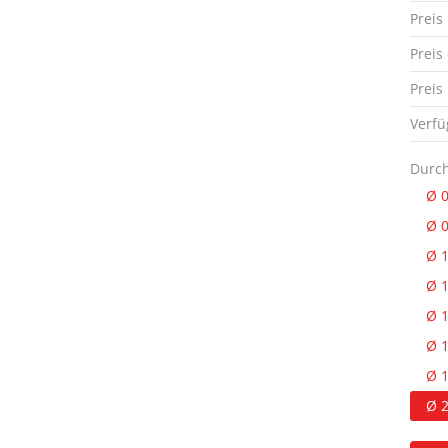
Preis
Preis
Preis
Verfü
Durc
Ø 
Ø 
Ø 
Ø 
Ø 
Ø 
Ø 
Ø 