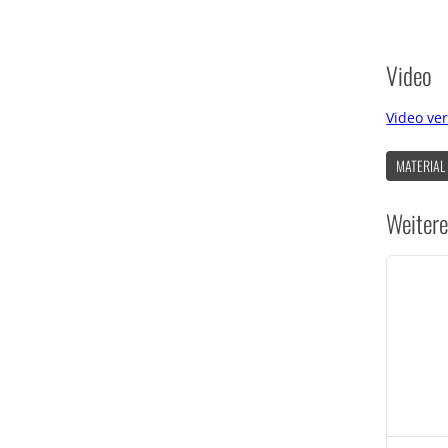
Video
Video ve
MATERIAL
Weitere