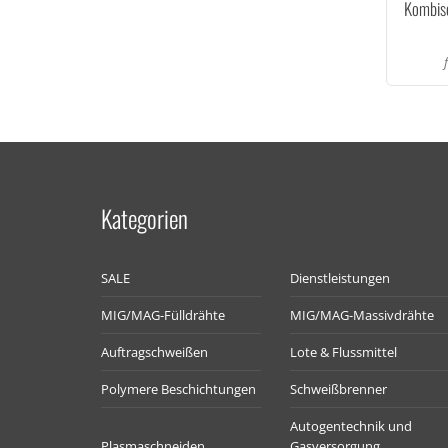
Kombise
Kategorien
SALE
Dienstleistungen
MIG/MAG-Fülldrähte
MIG/MAG-Massivdrähte
Auftragschweißen
Lote & Flussmittel
Polymere Beschichtungen
Schweißbrenner
Autogentechnik und
Plasmaschneiden
Gasversorgung