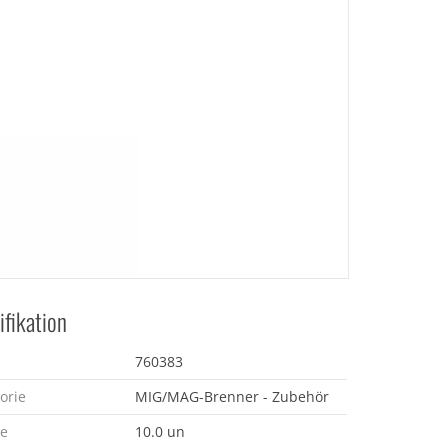
ifikation
760383
orie
MIG/MAG-Brenner - Zubehör
e
10.0 un