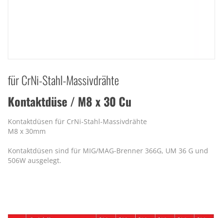
für CrNi-Stahl-Massivdrähte
Kontaktdüse / M8 x 30 Cu
Kontaktdüsen für CrNi-Stahl-Massivdrähte
M8 x 30mm
Kontaktdüsen sind für MIG/MAG-Brenner 366G, UM 36 G und
506W ausgelegt.