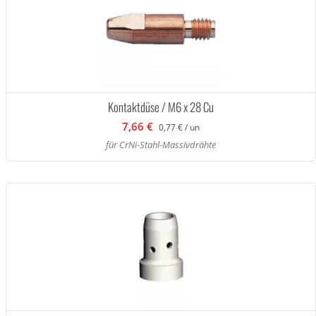
Kontaktdüse / M6 x 28 Cu
7,66 €
0,77 € / un
für CrNi-Stahl-Massivdrähte