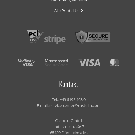
Alle Produkte
Kontakt
Tel.:
+49 6192 403 0
E-mail:
service-center@castolin.com
Castolin GmbH
Industriestraße 7
65439 Flörsheim a.M.