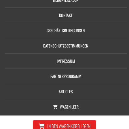
KONTAKT
GESCHÄFTSBEDINGUNGEN
DATENSCHUTZBESTIMMUNGEN
IMPRESSUM
PARTNERPROGRAMM
ARTICLES
WAGEN
LEER
© Copyright 2026, Castolin GmbH
IN DEN WARENKORB LEGEN