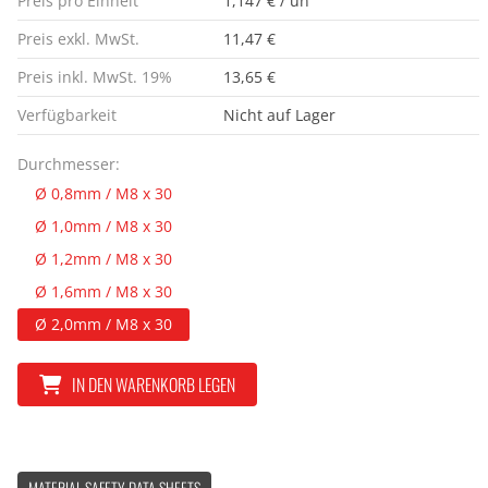
Preis pro Einheit
1,147 € / un
Preis exkl. MwSt.
11,47 €
Preis inkl. MwSt. 19%
13,65 €
Verfügbarkeit
Nicht auf Lager
Durchmesser:
Ø 0,8mm / M8 x 30
Ø 1,0mm / M8 x 30
Ø 1,2mm / M8 x 30
Ø 1,6mm / M8 x 30
Ø 2,0mm / M8 x 30
IN DEN WARENKORB LEGEN
MATERIAL SAFETY DATA SHEETS