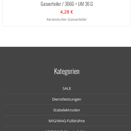
Gasverteiler / 366G + UM 36 G
4,28 €
Keramischer Gasverteiler
Kategorien
SALE
Dienstleistungen
Stabelektroden
MIG/MAG-Fülldrähte