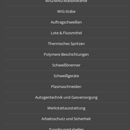
MIG/MAG-Massivdrähte
WIG-Stäbe
Auftragschweißen
Lote & Flussmittel
Thermisches Spritzen
Polymere Beschichtungen
Schweißbrenner
Schweißgeräte
Plasmaschneiden
Autogentechnik und Gasversorgung
Werkstattausstattung
Arbeitsschutz und Sicherheit
Zuordnungstabellen