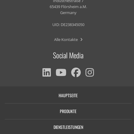
Industriestraße 7
65439 Flörsheim a.M.
Germany
UID: DE238345050
Alle Kontakte
Social Media
HAUPTSEITE
PRODUKTE
DIENSTLEISTUNGEN