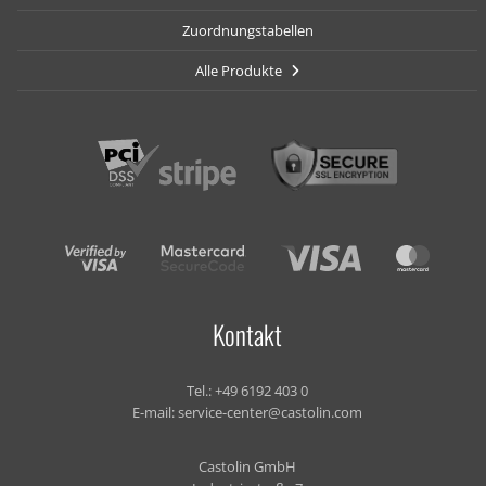
Zuordnungstabellen
Alle Produkte
Kontakt
Tel.:
+49 6192 403 0
E-mail:
service-center@castolin.com
Castolin GmbH