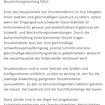
Beschichtungsleistung führt.
Einer der Hauptvorteile von Druckminderern ist ihre Fähigkeit,
einen stabilen und gleichmäßigen Gasdruck zu liefern, selbst
wenn der Eingangsdruck schwankt. Diese Stabilität ist
entscheidend für genaue und wiederholbare Ergebnisse bei
Schweiß- und Beschichtungsanwendungen. Durch die
Aufrechterhaltung eines konstanten Drucks tragen
Druckminderer dazu bei, eine gleichmäßige
Schweißraupenaufbringung, präzise Schnitte und eine
gleichmäßige Beschichtungsdicke zu gewährleisten, wodurch
die Gesamtqualität des Endprodukts verbessert wird.
Druckminderer sind in einer Vielzahl von Größen und
Konfigurationen erhältlich, so dass es wichtig ist, den für die
jeweilige Anwendung geeigneten Druckminderer
auszuwählen. Zu den zu berücksichtigenden Faktoren gehören
die Gasart, der Gasdruck und die Durchflussmenge des Gases.
Diese Geräte sind in der Regel mit eingebauten
Sicherheitsmerkmalen wie Überdruckventilen, Berstscheiben