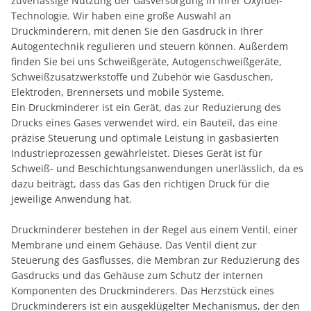
zuverlässige Nutzung der Gasversorgung in Ihrer Oxyfuel-
Technologie. Wir haben eine große Auswahl an
Druckminderern, mit denen Sie den Gasdruck in Ihrer
Autogentechnik regulieren und steuern können. Außerdem
finden Sie bei uns Schweißgeräte, Autogenschweißgeräte,
Schweißzusatzwerkstoffe und Zubehör wie Gasduschen,
Elektroden, Brennersets und mobile Systeme.
Ein Druckminderer ist ein Gerät, das zur Reduzierung des
Drucks eines Gases verwendet wird, ein Bauteil, das eine
präzise Steuerung und optimale Leistung in gasbasierten
Industrieprozessen gewährleistet. Dieses Gerät ist für
Schweiß- und Beschichtungsanwendungen unerlässlich, da es
dazu beiträgt, dass das Gas den richtigen Druck für die
jeweilige Anwendung hat.
Druckminderer bestehen in der Regel aus einem Ventil, einer
Membrane und einem Gehäuse. Das Ventil dient zur
Steuerung des Gasflusses, die Membran zur Reduzierung des
Gasdrucks und das Gehäuse zum Schutz der internen
Komponenten des Druckminderers. Das Herzstück eines
Druckminderers ist ein ausgeklügelter Mechanismus, der den