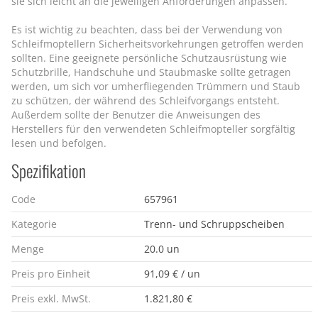
sie sich leicht an die jeweiligen Anforderungen anpassen.
Es ist wichtig zu beachten, dass bei der Verwendung von
Schleifmoptellern Sicherheitsvorkehrungen getroffen werden
sollten. Eine geeignete persönliche Schutzausrüstung wie
Schutzbrille, Handschuhe und Staubmaske sollte getragen
werden, um sich vor umherfliegenden Trümmern und Staub
zu schützen, der während des Schleifvorgangs entsteht.
Außerdem sollte der Benutzer die Anweisungen des
Herstellers für den verwendeten Schleifmopteller sorgfältig
lesen und befolgen.
Spezifikation
Code
657961
Kategorie
Trenn- und Schruppscheiben
Menge
20.0 un
Preis pro Einheit
91,09 € / un
Preis exkl. MwSt.
1.821,80 €