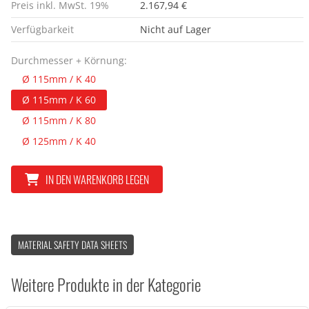
Preis inkl. MwSt. 19%
2.167,94 €
Verfügbarkeit
Nicht auf Lager
Durchmesser + Körnung:
Ø 115mm / K 40
Ø 115mm / K 60
Ø 115mm / K 80
Ø 125mm / K 40
IN DEN WARENKORB LEGEN
MATERIAL SAFETY DATA SHEETS
Weitere Produkte in der Kategorie