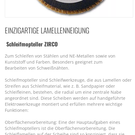
EINZIGARTIGE LAMELLENNEIGUNG
Schleifmopteller ZIRCO
Zum Schleifen von Stählen und NE-Metallen sowie von
Kunststoff und Farben. Besonders geeignet zum
Bearbeiten von Schweißnähten.
Schleifmopteller sind Schleifwerkzeuge, die aus Lamellen oder
Streifen aus Schleifmaterial, wie z. B. Sandpapier oder
Schleifleinen, bestehen, die radial um eine zentrale Nabe
angeordnet sind. Diese Scheiben werden auf handgeführte
Elektrowerkzeuge montiert und erfüllen mehrere wichtige
Funktionen:
Oberflächenvorbereitung: Eine der Hauptaufgaben eines
Schleifmoptellers ist die Oberflächenvorbereitung. Die
Schleiflamellen auf der Scheibe sind so konzipiert, dass sie