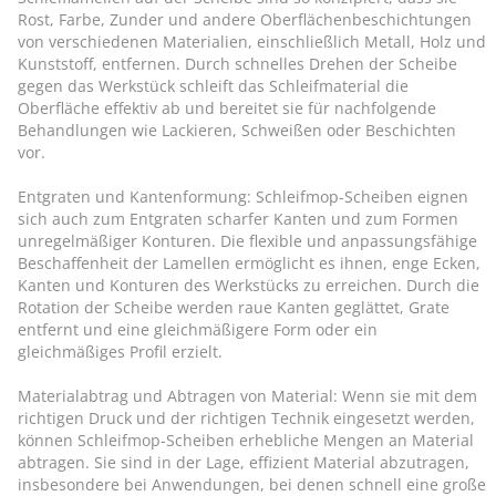
Rost, Farbe, Zunder und andere Oberflächenbeschichtungen
von verschiedenen Materialien, einschließlich Metall, Holz und
Kunststoff, entfernen. Durch schnelles Drehen der Scheibe
gegen das Werkstück schleift das Schleifmaterial die
Oberfläche effektiv ab und bereitet sie für nachfolgende
Behandlungen wie Lackieren, Schweißen oder Beschichten
vor.
Entgraten und Kantenformung: Schleifmop-Scheiben eignen
sich auch zum Entgraten scharfer Kanten und zum Formen
unregelmäßiger Konturen. Die flexible und anpassungsfähige
Beschaffenheit der Lamellen ermöglicht es ihnen, enge Ecken,
Kanten und Konturen des Werkstücks zu erreichen. Durch die
Rotation der Scheibe werden raue Kanten geglättet, Grate
entfernt und eine gleichmäßigere Form oder ein
gleichmäßiges Profil erzielt.
Materialabtrag und Abtragen von Material: Wenn sie mit dem
richtigen Druck und der richtigen Technik eingesetzt werden,
können Schleifmop-Scheiben erhebliche Mengen an Material
abtragen. Sie sind in der Lage, effizient Material abzutragen,
insbesondere bei Anwendungen, bei denen schnell eine große