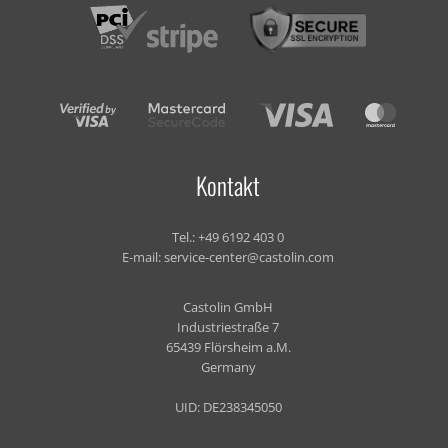
Kontakt
Tel.:
+49 6192 403 0
E-mail:
service-center@castolin.com
Castolin GmbH
Industriestraße 7
65439 Flörsheim a.M.
Germany
UID: DE238345050