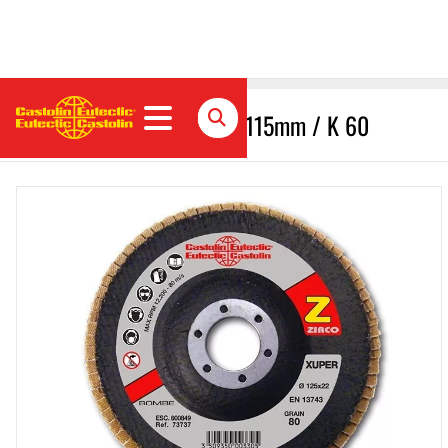
Schleifmopteller ZIRCO Ø 115mm / K 60