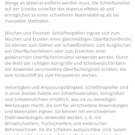
Menge an Material entfernt werden muss. Die Schleiflamellen
auf der Scheibe schleifen das Material effektiv ab und
ermöglichen so einen schnelleren Materialabtrag als bei
manuellen Methoden.
Mischen und Finishen: Schleifmopteller eignen sich zum
Mischen und Erzielen eines gleichmäßigen Oberflächenfinishs.
Sie können zum Glätten von Schweißnähten, zum Ausgleichen
von Oberflächenfehlern oder zum Erreichen einer
gewünschten Oberflächenstruktur verwendet werden. Durch
die Wahl der richtigen Korngröße und Scheibendichte kann
der Anwender verschiedene Oberflächengüten erzielen, die
vom Grobschliff bis zum Feinpolieren reichen.
Vielseitigkeit und Anpassungsfähigkeit: Schleifmopteller sind
in einer breiten Palette von Schleifmaterialien, Korngrößen
und Scheibendichten erhältlich, was sie zu vielseitigen
Werkzeugen macht, die sich für verschiedene Anwendungen
und Materialien eignen. Sie können mit verschiedenen
Elektrowerkzeugen verwendet werden, z. B. mit
Winkelschleifern, Tischschleifern und elektrischen
Bohrmaschinen. Da die Scheiben austauschbar sind, lassen