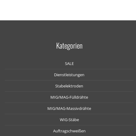
Kategorien
SALE
Dienstleistungen
Stabelektroden
MIG/MAG-Fülldrähte
MIG/MAG-Massivdrähte
WIG-Stäbe
Auftragschweißen