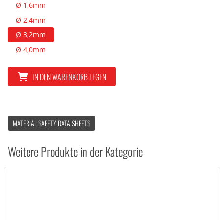
Ø 1,6mm
Ø 2,4mm
Ø 3,2mm
Ø 4,0mm
IN DEN WARENKORB LEGEN
MATERIAL SAFETY DATA SHEETS
Weitere Produkte in der Kategorie