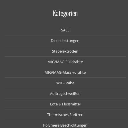
Kategorien
SALE
Dienstleistungen
Stabelektroden
MIG/MAG-Fülldrähte
MIG/MAG-Massivdrähte
WIG-Stäbe
Auftragschweißen
Lote & Flussmittel
Thermisches Spritzen
Polymere Beschichtungen