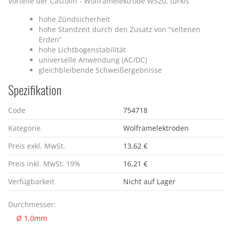
Vorteile der Castolin - Wolframelektrode WS20, türkis
hohe Zündsicherheit
hohe Standzeit durch den Zusatz von “seltenen
Erden”
hohe Lichtbogenstabilität
universelle Anwendung (AC/DC)
gleichbleibende Schweißergebnisse
Spezifikation
Code
754718
Kategorie
Wolframelektroden
Preis exkl. MwSt.
13,62 €
Preis inkl. MwSt. 19%
16,21 €
Verfügbarkeit
Nicht auf Lager
Durchmesser:
Ø 1,0mm