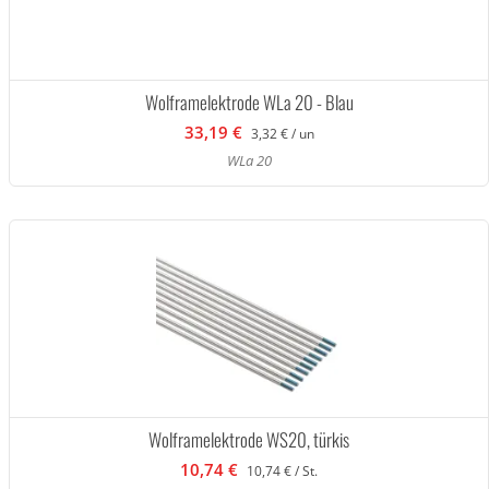
Wolframelektrode WLa 20 - Blau
33,19 €
3,32 € / un
WLa 20
Wolframelektrode WS20, türkis
10,74 €
10,74 € / St.