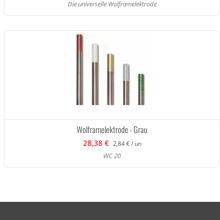
Die universelle Wolframelektrode
Wolframelektrode - Grau
28,38 €
2,84 € / un
WC 20