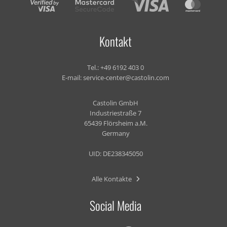
Kontakt
Tel.:
+49 6192 403 0
E-mail:
service-center@castolin.com
Castolin GmbH
Industriestraße 7
65439 Flörsheim a.M.
Germany
UID: DE238345050
Alle Kontakte
Social Media