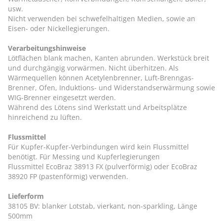
usw.
Nicht verwenden bei schwefelhaltigen Medien, sowie an
Eisen- oder Nickellegierungen.
Verarbeitungshinweise
Lötflächen blank machen, Kanten abrunden. Werkstück breit
und durchgängig vorwärmen. Nicht überhitzen. Als
Wärmequellen können Acetylenbrenner, Luft-Brenngas-
Brenner, Ofen, Induktions- und Widerstandserwärmung sowie
WIG-Brenner eingesetzt werden.
Während des Lötens sind Werkstatt und Arbeitsplätze
hinreichend zu lüften.
Flussmittel
Für Kupfer-Kupfer-Verbindungen wird kein Flussmittel
benötigt. Für Messing und Kupferlegierungen
Flussmittel EcoBraz 38913 FX (pulverförmig) oder EcoBraz
38920 FP (pastenförmig) verwenden.
Lieferform
38105 BV: blanker Lotstab, vierkant, non-sparkling, Länge
500mm