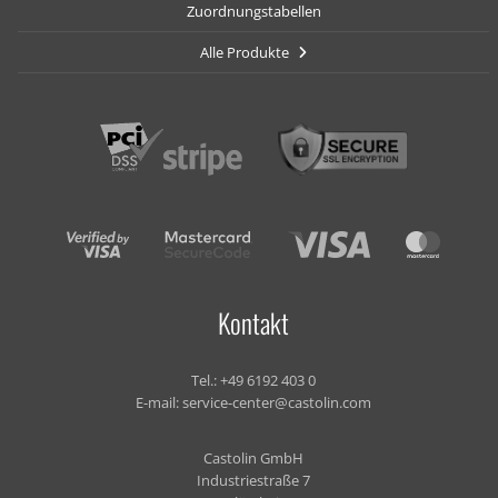
Zuordnungstabellen
Alle Produkte
Kontakt
Tel.:
+49 6192 403 0
E-mail:
service-center@castolin.com
Castolin GmbH
Industriestraße 7