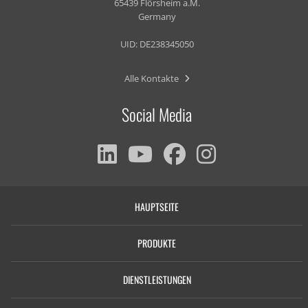
65439 Flörsheim a.M.
Germany
UID: DE238345050
Alle Kontakte
Social Media
HAUPTSEITE
PRODUKTE
DIENSTLEISTUNGEN