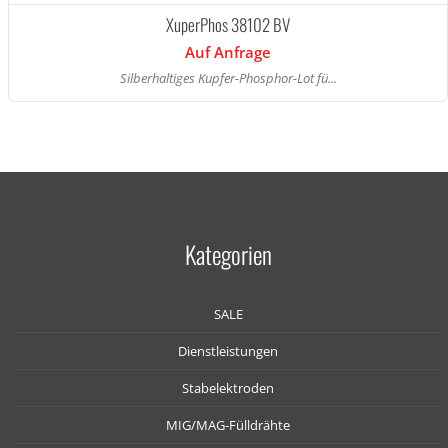
XuperPhos 38102 BV
Auf Anfrage
Silberhaltiges Kupfer-Phosphor-Lot fü...
Kategorien
SALE
Dienstleistungen
Stabelektroden
MIG/MAG-Fülldrähte