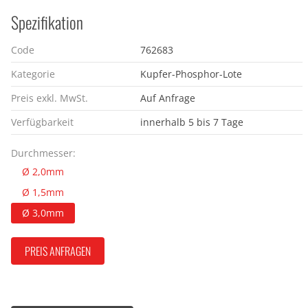
Spezifikation
Code
762683
Kategorie
Kupfer-Phosphor-Lote
Preis exkl. MwSt.
Auf Anfrage
Verfügbarkeit
innerhalb 5 bis 7 Tage
Durchmesser:
Ø 2,0mm
Ø 1,5mm
Ø 3,0mm
PREIS ANFRAGEN